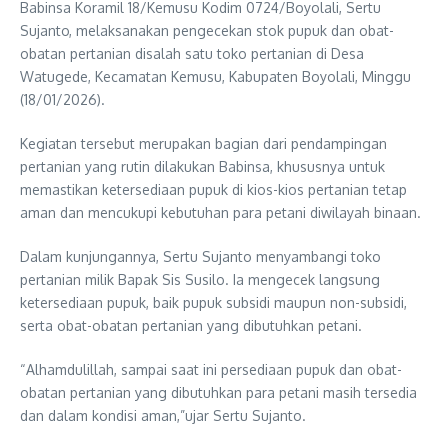
Babinsa Koramil 18/Kemusu Kodim 0724/Boyolali, Sertu
Sujanto, melaksanakan pengecekan stok pupuk dan obat-
obatan pertanian disalah satu toko pertanian di Desa
Watugede, Kecamatan Kemusu, Kabupaten Boyolali, Minggu
(18/01/2026).
Kegiatan tersebut merupakan bagian dari pendampingan
pertanian yang rutin dilakukan Babinsa, khususnya untuk
memastikan ketersediaan pupuk di kios-kios pertanian tetap
aman dan mencukupi kebutuhan para petani diwilayah binaan.
Dalam kunjungannya, Sertu Sujanto menyambangi toko
pertanian milik Bapak Sis Susilo. Ia mengecek langsung
ketersediaan pupuk, baik pupuk subsidi maupun non-subsidi,
serta obat-obatan pertanian yang dibutuhkan petani.
“Alhamdulillah, sampai saat ini persediaan pupuk dan obat-
obatan pertanian yang dibutuhkan para petani masih tersedia
dan dalam kondisi aman,”ujar Sertu Sujanto.