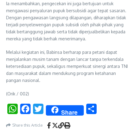
Ia menambahkan, pengecekan ini juga bertujuan untuk
mengawasi penyaluran pupuk bersubsidi agar tepat sasaran.
Dengan pengawasan langsung dilapangan, diharapkan tidak
terjadi penyelewengan pupuk subsidi oleh pihak-pihak yang
tidak bertanggung jawab serta tidak diperjualbelikan kepada
mereka yang tidak berhak menerimanya.
Melalui kegiatan ini, Babinsa berharap para petani dapat
menjalankan musim tanam dengan lancar tanpa terkendala
ketersediaan pupuk, sekaligus memperkuat sinergi antara TNI
dan masyarakat dalam mendukung program ketahanan
pangan nasional.
(Orik / 002)
WhatsApp
Facebook
Twitter
Share
Share
Share this Article