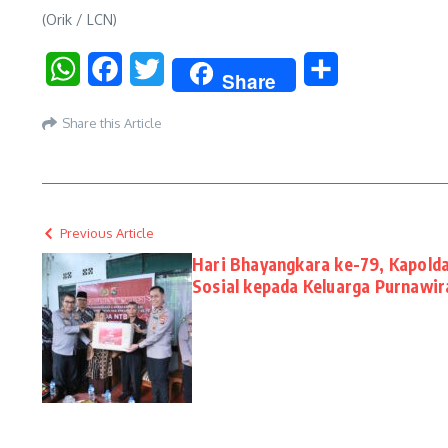
(Orik / LCN)
WhatsApp
Facebook
Twitter
Share
Share
Share this Article
Previous Article
Hari Bhayangkara ke-79, Kapold
Sosial kepada Keluarga Purnawir