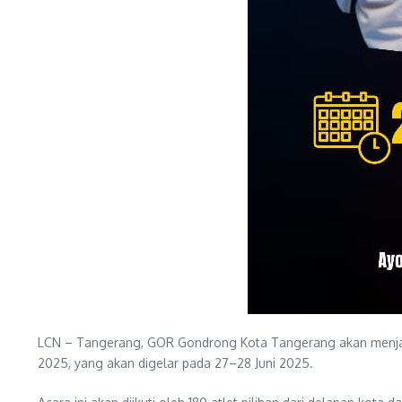
LCN – Tangerang, GOR Gondrong Kota Tangerang akan menjadi s
2025, yang akan digelar pada 27–28 Juni 2025.