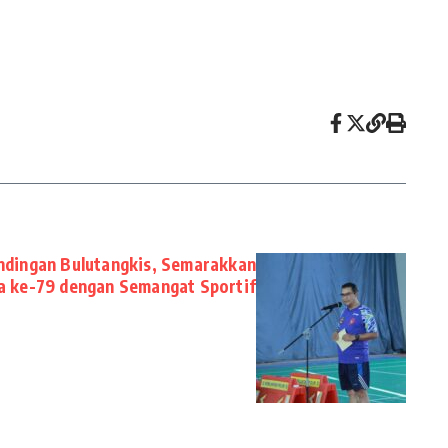
ndingan Bulutangkis, Semarakkan
a ke-79 dengan Semangat Sportif