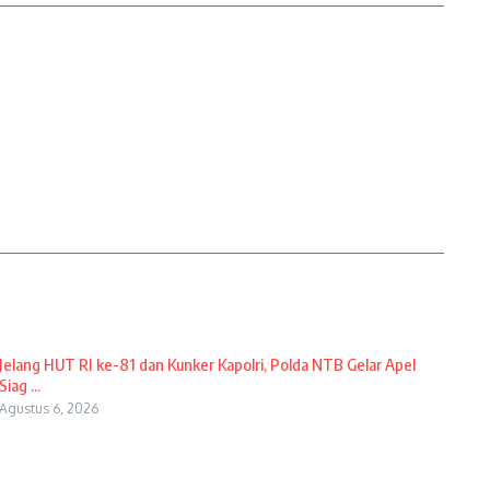
Jelang HUT RI ke-81 dan Kunker Kapolri, Polda NTB Gelar Apel
Siag ...
Agustus 6, 2026