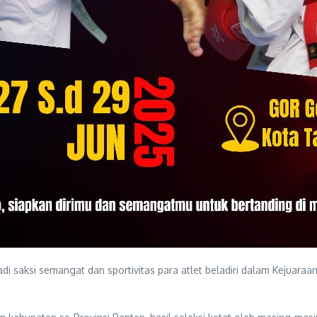
aksi semangat dan sportivitas para atlet beladiri dalam Kejuaraan 