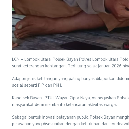
LCN – Lombok Utara, Polsek Bayan Polres Lombok Utara Pold
surat keterangan kehilangan. Terhitung sejak Januari 2026 hing
Adapun jenis kehilangan yang paling banyak dilaporkan didomi
sosial seperti PIP dan PKH.
Kapolsek Bayan, IPTU I Wayan Cipta Naya, menegaskan Polsek 
masyarakat demi membantu kelancaran aktivitas warga.
Sebagai bentuk inovasi pelayanan publik, Polsek Bayan mengh
pelayanan yang disesuaikan dengan kebutuhan dan kondisi wi