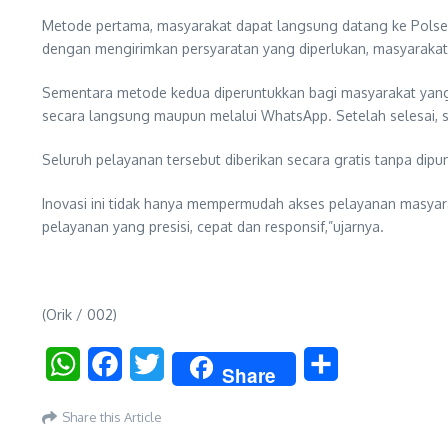
Metode pertama, masyarakat dapat langsung datang ke Polse
dengan mengirimkan persyaratan yang diperlukan, masyaraka
Sementara metode kedua diperuntukkan bagi masyarakat yang b
secara langsung maupun melalui WhatsApp. Setelah selesai, 
Seluruh pelayanan tersebut diberikan secara gratis tanpa dip
Inovasi ini tidak hanya mempermudah akses pelayanan masyar
pelayanan yang presisi, cepat dan responsif,”ujarnya.
(Orik / 002)
WhatsApp
Facebook
Twitter
Share
Share
Share this Article