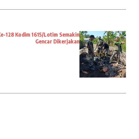
-128 Kodim 1615/Lotim Semakin
Gencar Dikerjakan