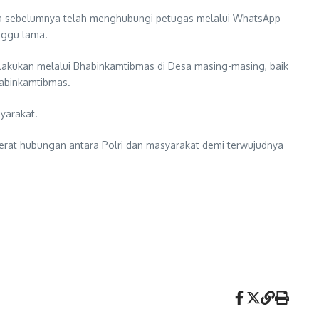
la sebelumnya telah menghubungi petugas melalui WhatsApp
nggu lama.
ilakukan melalui Bhabinkamtibmas di Desa masing-masing, baik
habinkamtibmas.
yarakat.
erat hubungan antara Polri dan masyarakat demi terwujudnya