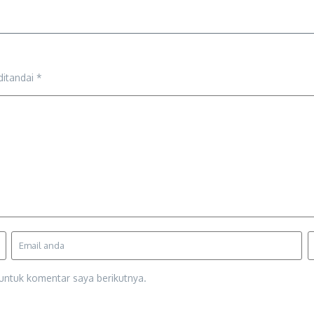
ditandai
*
untuk komentar saya berikutnya.