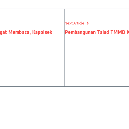
Next Article
ngat Membaca, Kapolsek
Pembangunan Talud TMMD Ke