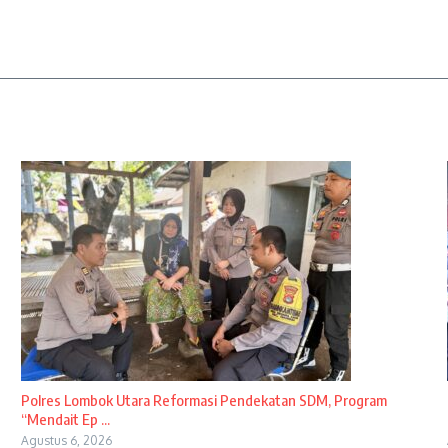
Polres Lombok Utara Reformasi Pendekatan SDM, Program
“Mendait Ep ...
Agustus 6, 2026