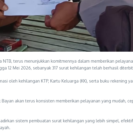
a NTB, terus menunjukkan komitmennya dalam memberikan pelayana
ga 12 Mei 2026, sebanyak 317 surat kehilangan telah berhasil diterbi
nasi oleh kehilangan KTP, Kartu Keluarga (KK), serta buku rekening
Bayan akan terus konsisten memberikan pelayanan yang mudah, cepat
adirkan sistem pembuatan surat kehilangan yang lebih simpel, efekt
layah.