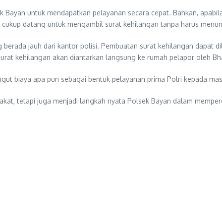
k Bayan untuk mendapatkan pelayanan secara cepat. Bahkan, apabi
t cukup datang untuk mengambil surat kehilangan tanpa harus menu
erada jauh dari kantor polisi. Pembuatan surat kehilangan dapat d
surat kehilangan akan diantarkan langsung ke rumah pelapor oleh B
ungut biaya apa pun sebagai bentuk pelayanan prima Polri kepada mas
akat, tetapi juga menjadi langkah nyata Polsek Bayan dalam memper