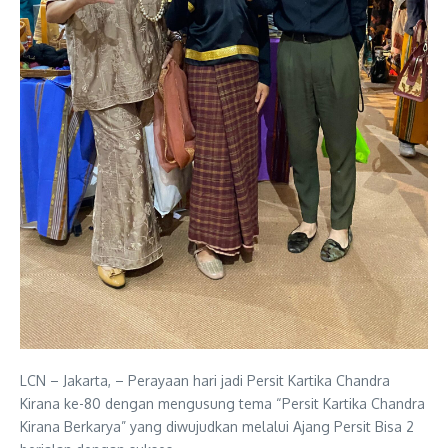
LCN – Jakarta, – Perayaan hari jadi Persit Kartika Chandra
Kirana ke-80 dengan mengusung tema “Persit Kartika Chandra
Kirana Berkarya” yang diwujudkan melalui Ajang Persit Bisa 2