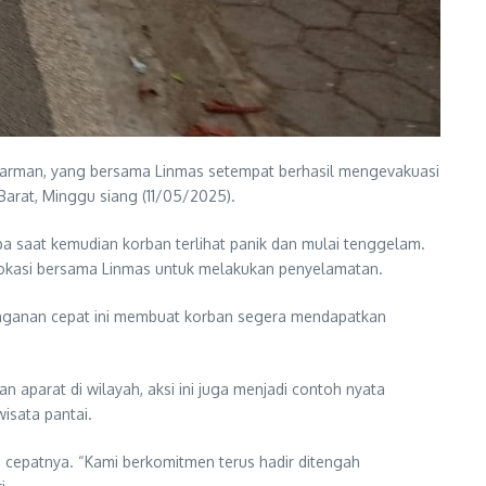
uparman, yang bersama Linmas setempat berhasil mengevakuasi
arat, Minggu siang (11/05/2025).
 saat kemudian korban terlihat panik dan mulai tenggelam.
 lokasi bersama Linmas untuk melakukan penyelamatan.
anganan cepat ini membuat korban segera mendapatkan
n aparat di wilayah, aksi ini juga menjadi contoh nyata
isata pantai.
cepatnya. “Kami berkomitmen terus hadir ditengah