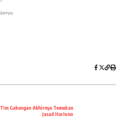
i.
Ujarnya.
 Tim Gabungan Akhirnya Temukan
Jasad Hariono