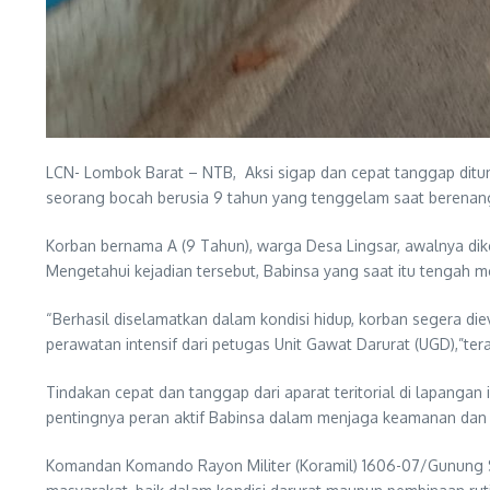
LCN- Lombok Barat – NTB, Aksi sigap dan cepat tanggap ditu
seorang bocah berusia 9 tahun yang tenggelam saat berenang
Korban bernama A (9 Tahun), warga Desa Lingsar, awalnya di
Mengetahui kejadian tersebut, Babinsa yang saat itu tengah
“Berhasil diselamatkan dalam kondisi hidup, korban segera
perawatan intensif dari petugas Unit Gawat Darurat (UGD),”t
Tindakan cepat dan tanggap dari aparat teritorial di lapangan 
pentingnya peran aktif Babinsa dalam menjaga keamanan dan 
Komandan Komando Rayon Militer (Koramil) 1606-07/Gunung Sa