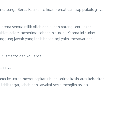
a keluarga Serda Kusmanto kuat mental dan siap psikologinya
karena semua milik Allah dan sudah barang tentu akan
khlas dalam menerima cobaan hidup ini. Karena ini sudah
tanggung jawab yang lebih besar lagi yakni merawat dan
a Kusmanto dan keluarga.
lainnya.
nama keluarga mengucapkan ribuan terima kasih atas kehadiran
lebih tegar, tabah dan tawakal serta mengikhlaskan