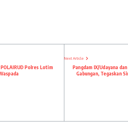
Next Article
, POLAIRUD Polres Lotim
Pangdam IX/Udayana dan 
 Waspada
Gabungan, Tegaskan Sin