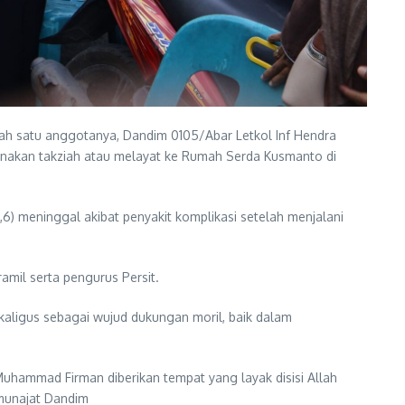
ah satu anggotanya, Dandim 0105/Abar Letkol Inf Hendra
ksanakan takziah atau melayat ke Rumah Serda Kusmanto di
) meninggal akibat penyakit komplikasi setelah menjalani
mil serta pengurus Persit.
aligus sebagai wujud dukungan moril, baik dalam
hammad Firman diberikan tempat yang layak disisi Allah
munajat Dandim