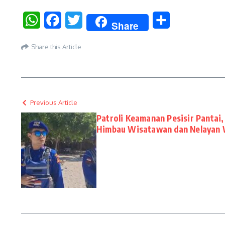
WhatsApp
Facebook
Twitter
Share
Share
Share this Article
Previous Article
Patroli Keamanan Pesisir Pantai
Himbau Wisatawan dan Nelayan