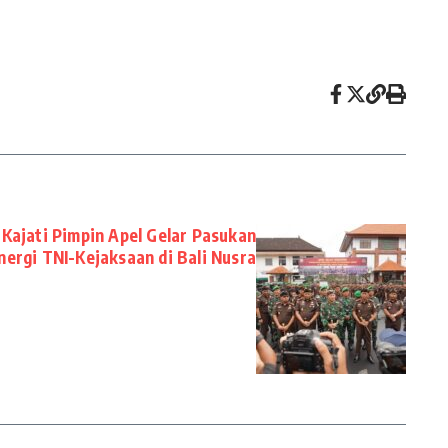
Kajati Pimpin Apel Gelar Pasukan
ergi TNI-Kejaksaan di Bali Nusra