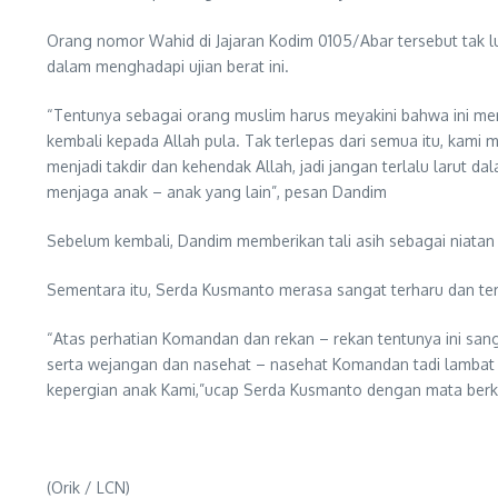
Orang nomor Wahid di Jajaran Kodim 0105/Abar tersebut tak 
dalam menghadapi ujian berat ini.
“Tentunya sebagai orang muslim harus meyakini bahwa ini mer
kembali kepada Allah pula. Tak terlepas dari semua itu, kami
menjadi takdir dan kehendak Allah, jadi jangan terlalu larut
menjaga anak – anak yang lain”, pesan Dandim
Sebelum kembali, Dandim memberikan tali asih sebagai niata
Sementara itu, Serda Kusmanto merasa sangat terharu dan ters
“Atas perhatian Komandan dan rekan – rekan tentunya ini san
serta wejangan dan nasehat – nasehat Komandan tadi lambat l
kepergian anak Kami,”ucap Serda Kusmanto dengan mata berk
(Orik / LCN)