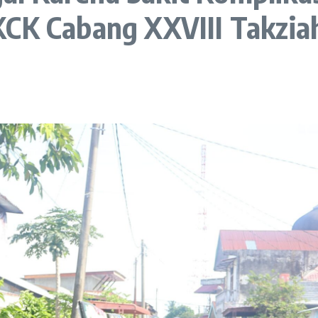
KCK Cabang XXVIII Takzia