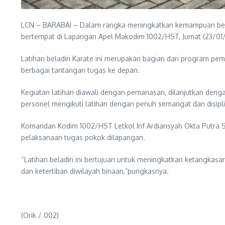
LCN – BARABAI – Dalam rangka meningkatkan kemampuan beladi
bertempat di Lapangan Apel Makodim 1002/HST, Jumat (23/01
Latihan beladiri Karate ini merupakan bagian dari program p
berbagai tantangan tugas ke depan.
Kegiatan latihan diawali dengan pemanasan, dilanjutkan dengan
personel mengikuti latihan dengan penuh semangat dan disip
Komandan Kodim 1002/HST Letkol Inf Ardiansyah Okta Putra Si
pelaksanaan tugas pokok dilapangan.
“Latihan beladiri ini bertujuan untuk meningkatkan ketangkas
dan ketertiban diwilayah binaan,”pungkasnya.
(Orik / 002)