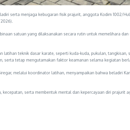
ri serta menjaga kebugaran fisik prajurit, anggota Kodim 1002/Hul
/2026).
embinaan satuan yang dilaksanakan secara rutin untuk memelihara d
 latihan teknik dasar karate, seperti kuda-kuda, pukulan, tangkisan, 
lin, serta tetap mengutamakan faktor keamanan selama kegiatan ber
regar, melalui koordinator latihan, menyampaikan bahwa beladiri Ka
an, kecepatan, serta membentuk mental dan kepercayaan diri prajuri