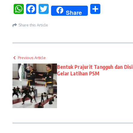
WhatsApp
Facebook
Twitter
Share
Share
Share this Article
Previous Article
Bentuk Prajurit Tangguh dan Dis
Gelar Latihan PSM