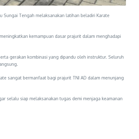
u Sungai Tengah melaksanakan latihan beladiri Karate
an meningkatkan kemampuan dasar prajurit dalam menghadapi
serta gerakan kombinasi yang dipandu oleh instruktur. Seluruh
langsung.
rate sangat bermanfaat bagi prajurit TNI AD dalam menunjang
t agar selalu siap melaksanakan tugas demi menjaga keamanan