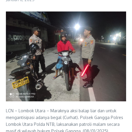
LCN – Lombok Utara – Maraknya aksi balap liar dan untuk
mengantisipasi adanya begal (Curhat). Polsek Gangga Polres
Lombok Utara Polda NTB, laksanakan patroli malam secara
masif di wilayah hukum Polsek Gangga, (08/01/2025).