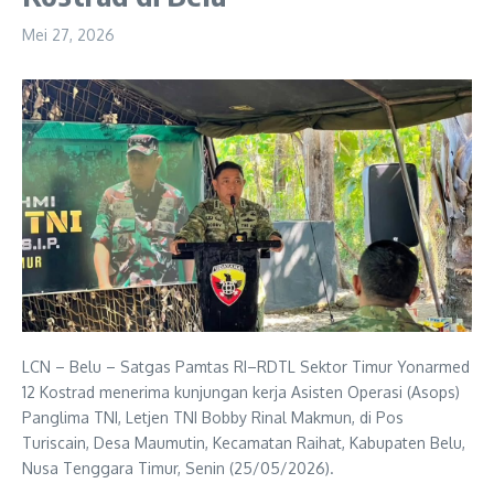
Mei 27, 2026
LCN – Belu – Satgas Pamtas RI–RDTL Sektor Timur Yonarmed
12 Kostrad menerima kunjungan kerja Asisten Operasi (Asops)
Panglima TNI, Letjen TNI Bobby Rinal Makmun, di Pos
Turiscain, Desa Maumutin, Kecamatan Raihat, Kabupaten Belu,
Nusa Tenggara Timur, Senin (25/05/2026).