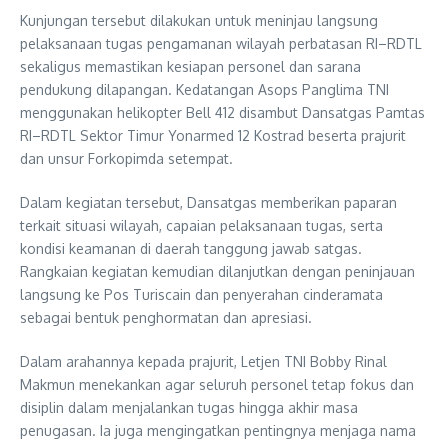
Kunjungan tersebut dilakukan untuk meninjau langsung
pelaksanaan tugas pengamanan wilayah perbatasan RI–RDTL
sekaligus memastikan kesiapan personel dan sarana
pendukung dilapangan. Kedatangan Asops Panglima TNI
menggunakan helikopter Bell 412 disambut Dansatgas Pamtas
RI–RDTL Sektor Timur Yonarmed 12 Kostrad beserta prajurit
dan unsur Forkopimda setempat.
Dalam kegiatan tersebut, Dansatgas memberikan paparan
terkait situasi wilayah, capaian pelaksanaan tugas, serta
kondisi keamanan di daerah tanggung jawab satgas.
Rangkaian kegiatan kemudian dilanjutkan dengan peninjauan
langsung ke Pos Turiscain dan penyerahan cinderamata
sebagai bentuk penghormatan dan apresiasi.
Dalam arahannya kepada prajurit, Letjen TNI Bobby Rinal
Makmun menekankan agar seluruh personel tetap fokus dan
disiplin dalam menjalankan tugas hingga akhir masa
penugasan. Ia juga mengingatkan pentingnya menjaga nama