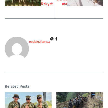
Rakyat
ma
redaksi lensa
Related Posts