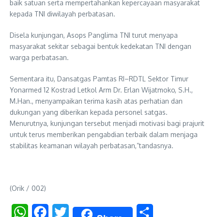
baik satuan serta mempertahankan kepercayaan masyarakat
kepada TNI diwilayah perbatasan.
Disela kunjungan, Asops Panglima TNI turut menyapa
masyarakat sekitar sebagai bentuk kedekatan TNI dengan
warga perbatasan.
Sementara itu, Dansatgas Pamtas RI–RDTL Sektor Timur
Yonarmed 12 Kostrad Letkol Arm Dr. Erlan Wijatmoko, S.H.,
M.Han., menyampaikan terima kasih atas perhatian dan
dukungan yang diberikan kepada personel satgas.
Menurutnya, kunjungan tersebut menjadi motivasi bagi prajurit
untuk terus memberikan pengabdian terbaik dalam menjaga
stabilitas keamanan wilayah perbatasan,”tandasnya.
(Orik / 002)
WhatsApp
Facebook
Twitter
Share