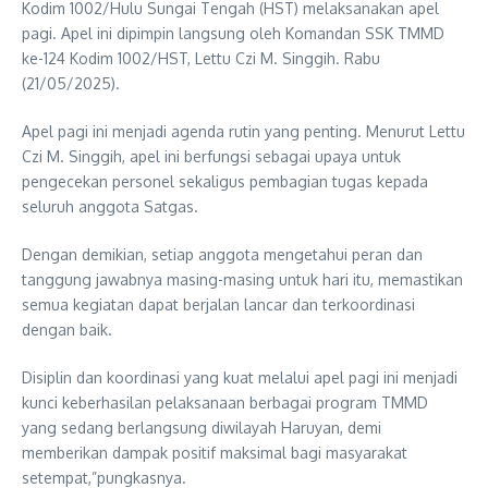
Kodim 1002/Hulu Sungai Tengah (HST) melaksanakan apel
pagi. Apel ini dipimpin langsung oleh Komandan SSK TMMD
ke-124 Kodim 1002/HST, Lettu Czi M. Singgih. Rabu
(21/05/2025).
Apel pagi ini menjadi agenda rutin yang penting. Menurut Lettu
Czi M. Singgih, apel ini berfungsi sebagai upaya untuk
pengecekan personel sekaligus pembagian tugas kepada
seluruh anggota Satgas.
Dengan demikian, setiap anggota mengetahui peran dan
tanggung jawabnya masing-masing untuk hari itu, memastikan
semua kegiatan dapat berjalan lancar dan terkoordinasi
dengan baik.
Disiplin dan koordinasi yang kuat melalui apel pagi ini menjadi
kunci keberhasilan pelaksanaan berbagai program TMMD
yang sedang berlangsung diwilayah Haruyan, demi
memberikan dampak positif maksimal bagi masyarakat
setempat,”pungkasnya.