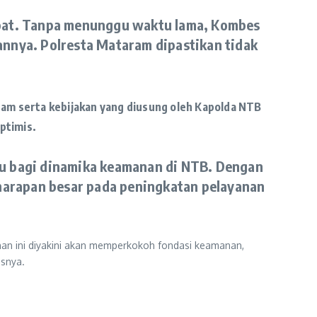
cepat. Tanpa menunggu waktu lama, Kombes
nnya. Polresta Mataram dipastikan tidak
am serta kebijakan yang diusung oleh Kapolda NTB
ptimis.
ru bagi dinamika keamanan di NTB. Dengan
 harapan besar pada peningkatan pelayanan
pinan ini diyakini akan memperkokoh fondasi keamanan,
asnya.