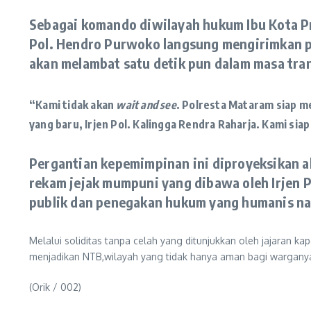
​​Sebagai komando diwilayah hukum Ibu Kota 
Pol. Hendro Purwoko langsung mengirimkan pe
akan melambat satu detik pun dalam masa trans
“Kami tidak akan
wait and see
. Polresta Mataram siap 
yang baru, Irjen Pol. Kalingga Rendra Raharja. Kami si
​Pergantian kepemimpinan ini diproyeksikan 
rekam jejak mumpuni yang dibawa oleh Irjen 
publik dan penegakan hukum yang humanis na
​Melalui soliditas tanpa celah yang ditunjukkan oleh jajaran 
menjadikan NTB,wilayah yang tidak hanya aman bagi warganya, 
(Orik / 002)