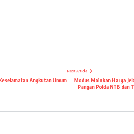
Next Article
t Keselamatan Angkutan Umum
Modus Mainkan Harga Jelan
Pangan Polda NTB dan T