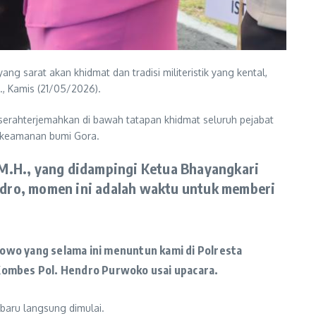
 sarat akan khidmat dan tradisi militeristik yang kental,
., Kamis (21/05/2026).
serahterjemahkan di bawah tatapan khidmat seluruh pejabat
s keamanan bumi Gora.
 M.H., yang didampingi Ketua Bhayangkari
ndro, momen ini adalah waktu untuk memberi
bowo yang selama ini menuntun kami di Polresta
 Kombes Pol. Hendro Purwoko usai upacara.
 baru langsung dimulai.