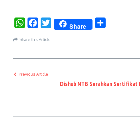
WhatsApp
Facebook
Twitter
Share
Share
Share this Article
Previous Article
Dishub NTB Serahkan Sertifika