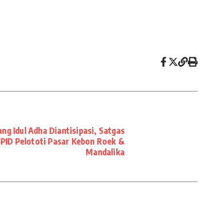
g Idul Adha Diantisipasi, Satgas
PID Pelototi Pasar Kebon Roek &
Mandalika