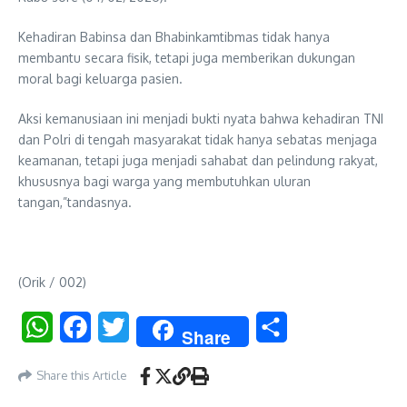
Kehadiran Babinsa dan Bhabinkamtibmas tidak hanya
membantu secara fisik, tetapi juga memberikan dukungan
moral bagi keluarga pasien.
Aksi kemanusiaan ini menjadi bukti nyata bahwa kehadiran TNI
dan Polri di tengah masyarakat tidak hanya sebatas menjaga
keamanan, tetapi juga menjadi sahabat dan pelindung rakyat,
khususnya bagi warga yang membutuhkan uluran
tangan,”tandasnya.
(Orik / 002)
WhatsApp
Facebook
Twitter
Share
Share
Share this Article