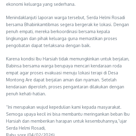
ekonomi keluarga yang sederhana.
Menindaklanjuti laporan warga tersebut, Serda Helmi Rosadi
bersama Bhabinkamtibmas segera bergerak ke lokasi. Dengan
penuh empati, mereka berkoordinasi bersama kepala
lingkungan dan pihak keluarga guna memastikan proses
pengobatan dapat terlaksana dengan baik.
Karena kondisi Ibu Harsiah tidak memungkinkan untuk berjalan,
Babinsa bersama warga berupaya mencari kendaraan roda
empat agar proses evakuasi menuju lokasi terapi di Desa
Montong Are dapat berjalan aman dan nyaman. Setelah
kendaraan diperoleh, proses pengantaran dilakukan dengan
penuh kehati-hatian.
“Ini merupakan wujud kepedulian kami kepada masyarakat.
Semoga upaya kecil ini bisa membantu meringankan beban Ibu
Harsiah dan memberikan harapan untuk kesembuhannya,”ujar
Serda Helmi Rosadi,
Rabu sore (04/02/2026).