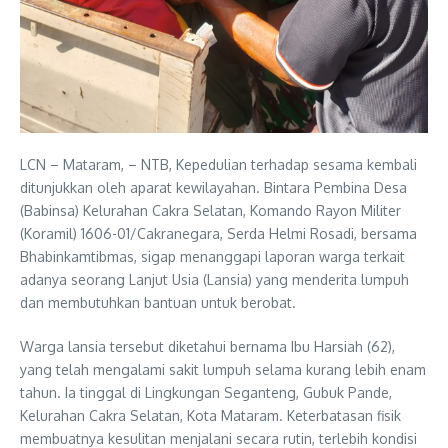
LCN – Mataram, – NTB, Kepedulian terhadap sesama kembali
ditunjukkan oleh aparat kewilayahan. Bintara Pembina Desa
(Babinsa) Kelurahan Cakra Selatan, Komando Rayon Militer
(Koramil) 1606-01/Cakranegara, Serda Helmi Rosadi, bersama
Bhabinkamtibmas, sigap menanggapi laporan warga terkait
adanya seorang Lanjut Usia (Lansia) yang menderita lumpuh
dan membutuhkan bantuan untuk berobat.
Warga lansia tersebut diketahui bernama Ibu Harsiah (62),
yang telah mengalami sakit lumpuh selama kurang lebih enam
tahun. Ia tinggal di Lingkungan Seganteng, Gubuk Pande,
Kelurahan Cakra Selatan, Kota Mataram. Keterbatasan fisik
membuatnya kesulitan menjalani secara rutin, terlebih kondisi