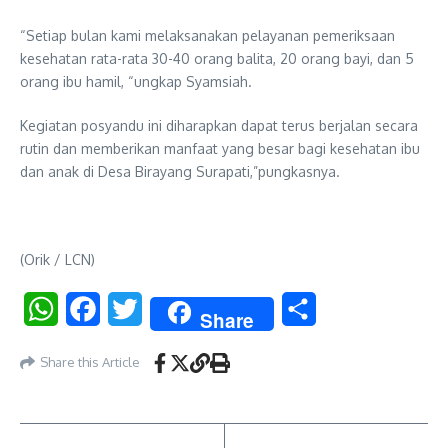
“Setiap bulan kami melaksanakan pelayanan pemeriksaan
kesehatan rata-rata 30-40 orang balita, 20 orang bayi, dan 5
orang ibu hamil, “ungkap Syamsiah.
Kegiatan posyandu ini diharapkan dapat terus berjalan secara
rutin dan memberikan manfaat yang besar bagi kesehatan ibu
dan anak di Desa Birayang Surapati,”pungkasnya.
(Orik / LCN)
WhatsApp
Facebook
Twitter
Share
Share
Share this Article