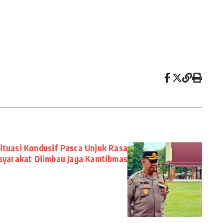
ituasi Kondusif Pasca Unjuk Rasa
syarakat Diimbau Jaga Kamtibmas