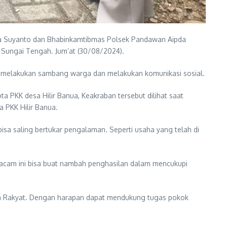
ka Suyanto dan Bhabinkamtibmas Polsek Pandawan Aipda
Sungai Tengah. Jum’at (30/08/2024).
n melakukan sambang warga dan melakukan komunikasi sosial.
 PKK desa Hilir Banua, Keakraban tersebut dilihat saat
 PKK Hilir Banua.
sa saling bertukar pengalaman. Seperti usaha yang telah di
acam ini bisa buat nambah penghasilan dalam mencukupi
dan Rakyat. Dengan harapan dapat mendukung tugas pokok