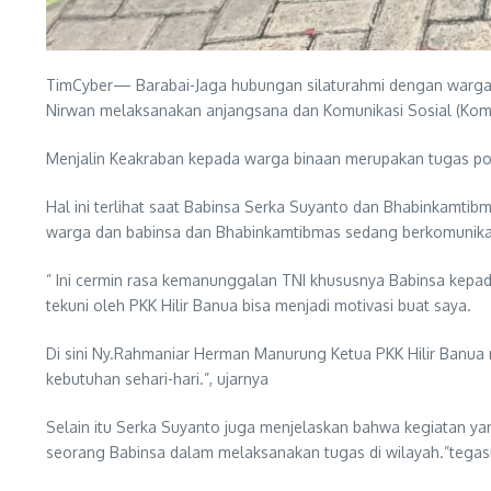
TimCyber— Barabai-Jaga hubungan silaturahmi dengan warga 
Nirwan melaksanakan anjangsana dan Komunikasi Sosial (Kom
Menjalin Keakraban kepada warga binaan merupakan tugas pok
Hal ini terlihat saat Babinsa Serka Suyanto dan Bhabinkamtib
warga dan babinsa dan Bhabinkamtibmas sedang berkomunikasi 
” Ini cermin rasa kemanunggalan TNI khususnya Babinsa kepad
tekuni oleh PKK Hilir Banua bisa menjadi motivasi buat saya.
Di sini Ny.Rahmaniar Herman Manurung Ketua PKK Hilir Banua
kebutuhan sehari-hari.”, ujarnya
Selain itu Serka Suyanto juga menjelaskan bahwa kegiatan 
seorang Babinsa dalam melaksanakan tugas di wilayah.”tega