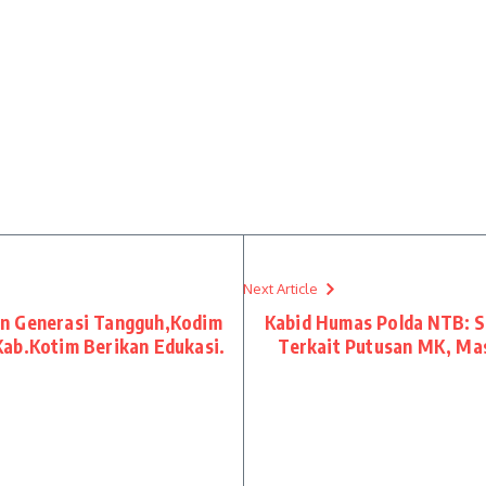
Next Article
an Generasi Tangguh,Kodim
Kabid Humas Polda NTB: S
Kab.Kotim Berikan Edukasi.
Terkait Putusan MK, Ma