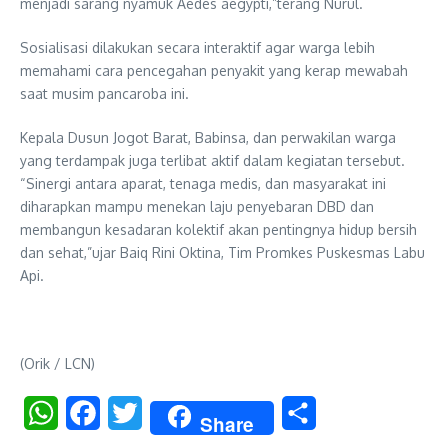
menjadi sarang nyamuk Aedes aegypti,”terang Nurul.
Sosialisasi dilakukan secara interaktif agar warga lebih
memahami cara pencegahan penyakit yang kerap mewabah
saat musim pancaroba ini.
Kepala Dusun Jogot Barat, Babinsa, dan perwakilan warga
yang terdampak juga terlibat aktif dalam kegiatan tersebut.
“Sinergi antara aparat, tenaga medis, dan masyarakat ini
diharapkan mampu menekan laju penyebaran DBD dan
membangun kesadaran kolektif akan pentingnya hidup bersih
dan sehat,”ujar Baiq Rini Oktina, Tim Promkes Puskesmas Labu
Api.
(Orik / LCN)
WhatsApp
Facebook
Twitter
Share
Share