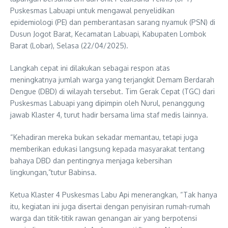
Puskesmas Labuapi untuk mengawal penyelidikan
epidemiologi (PE) dan pemberantasan sarang nyamuk (PSN) di
Dusun Jogot Barat, Kecamatan Labuapi, Kabupaten Lombok
Barat (Lobar), Selasa (22/04/2025).
Langkah cepat ini dilakukan sebagai respon atas
meningkatnya jumlah warga yang terjangkit Demam Berdarah
Dengue (DBD) di wilayah tersebut. Tim Gerak Cepat (TGC) dari
Puskesmas Labuapi yang dipimpin oleh Nurul, penanggung
jawab Klaster 4, turut hadir bersama lima staf medis lainnya.
“Kehadiran mereka bukan sekadar memantau, tetapi juga
memberikan edukasi langsung kepada masyarakat tentang
bahaya DBD dan pentingnya menjaga kebersihan
lingkungan,”tutur Babinsa.
Ketua Klaster 4 Puskesmas Labu Api menerangkan, “Tak hanya
itu, kegiatan ini juga disertai dengan penyisiran rumah-rumah
warga dan titik-titik rawan genangan air yang berpotensi