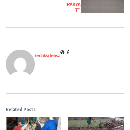
RAKYA
T”
redaksi lensa
Related Posts