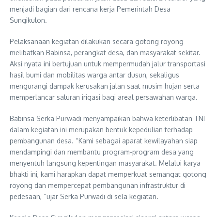
menjadi bagian dari rencana kerja Pemerintah Desa
Sungikulon.
Pelaksanaan kegiatan dilakukan secara gotong royong
melibatkan Babinsa, perangkat desa, dan masyarakat sekitar.
Aksi nyata ini bertujuan untuk mempermudah jalur transportasi
hasil bumi dan mobilitas warga antar dusun, sekaligus
mengurangi dampak kerusakan jalan saat musim hujan serta
memperlancar saluran irigasi bagi areal persawahan warga.
Babinsa Serka Purwadi menyampaikan bahwa keterlibatan TNI
dalam kegiatan ini merupakan bentuk kepedulian terhadap
pembangunan desa. “Kami sebagai aparat kewilayahan siap
mendampingi dan membantu program-program desa yang
menyentuh langsung kepentingan masyarakat. Melalui karya
bhakti ini, kami harapkan dapat memperkuat semangat gotong
royong dan mempercepat pembangunan infrastruktur di
pedesaan, “ujar Serka Purwadi di sela kegiatan.