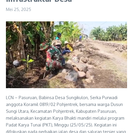
Mei 25, 2025
LCN – Pasuruan, Babinsa Desa Sungikulon, Serka Purwadi
anggota Koramil 0819/02 Pohjentrek, bersama warga Dusun
Sungi Utara, Kecamatan Pohjentrek, Kabupaten Pasuruan,
melaksanakan kegiatan Karya Bhakti mandiri melalui program
Padat Karya Tunai (PKT), Minggu (25/05/25). Kegiatan ini
difokuskan pada perbaikan jalan desa dan saluran tersier yang