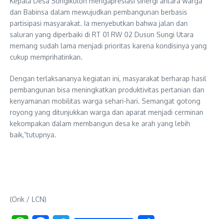
Kepala Desa Sungikulon mengapresiasi sinergi antara warga
dan Babinsa dalam mewujudkan pembangunan berbasis
partisipasi masyarakat. Ia menyebutkan bahwa jalan dan
saluran yang diperbaiki di RT 01 RW 02 Dusun Sungi Utara
memang sudah lama menjadi prioritas karena kondisinya yang
cukup memprihatinkan.
Dengan terlaksananya kegiatan ini, masyarakat berharap hasil
pembangunan bisa meningkatkan produktivitas pertanian dan
kenyamanan mobilitas warga sehari-hari. Semangat gotong
royong yang ditunjukkan warga dan aparat menjadi cerminan
kekompakan dalam membangun desa ke arah yang lebih
baik,”tutupnya.
(Orik / LCN)