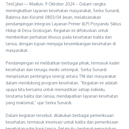
TimCyber— Madiun, 9 Oktober 2024 – Dalam rangka
meningkatkan layanan kesehatan masyarakat, Serka Sunardi,
Babinsa dari Koramil 0803/04 Jiwan, melaksanakan
pendampingan Integrasi Layanan Primer (ILP) Posyandu Siklus
Hidup di Desa Grobogan. Kegiatan ini difokuskan untuk
memberikan perhatian khusus pada kesehatan balita dan
lansia, dengan tujuan menjaga keseimbangan kesehatan di
masyarakat.
Pendampingan ini melibatkan berbagai pihak, termasuk kader
kesehatan dan tenaga medis setempat. Serka Sunardi
menjelaskan pentingnya sinergi antara TNI dan masyarakat
dalam mendukung program kesehatan. “Kegiatan ini adalah
upaya kita bersama untuk memastikan setiap individu,
terutama balita dan lansia, mendapatkan layanan kesehatan
yang maksimal,” ujar Serka Sunardi.
Dalam kegiatan tersebut, dilakukan berbagai pemeriksaan
kesehatan, termasuk imunisasi untuk balita dan pemeriksaan
kesehatan rutin bagi lansia. Selain itu, terdapat penyuluhan