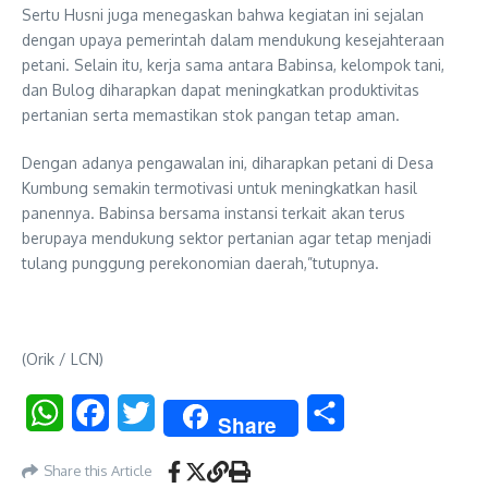
Sertu Husni juga menegaskan bahwa kegiatan ini sejalan
dengan upaya pemerintah dalam mendukung kesejahteraan
petani. Selain itu, kerja sama antara Babinsa, kelompok tani,
dan Bulog diharapkan dapat meningkatkan produktivitas
pertanian serta memastikan stok pangan tetap aman.
Dengan adanya pengawalan ini, diharapkan petani di Desa
Kumbung semakin termotivasi untuk meningkatkan hasil
panennya. Babinsa bersama instansi terkait akan terus
berupaya mendukung sektor pertanian agar tetap menjadi
tulang punggung perekonomian daerah,”tutupnya.
(Orik / LCN)
WhatsApp
Facebook
Twitter
Share
Share
Share this Article