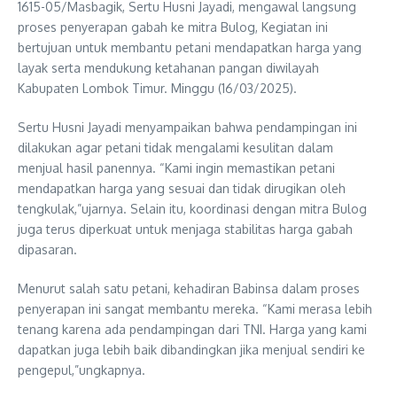
1615-05/Masbagik, Sertu Husni Jayadi, mengawal langsung
proses penyerapan gabah ke mitra Bulog, Kegiatan ini
bertujuan untuk membantu petani mendapatkan harga yang
layak serta mendukung ketahanan pangan diwilayah
Kabupaten Lombok Timur. Minggu (16/03/2025).
Sertu Husni Jayadi menyampaikan bahwa pendampingan ini
dilakukan agar petani tidak mengalami kesulitan dalam
menjual hasil panennya. “Kami ingin memastikan petani
mendapatkan harga yang sesuai dan tidak dirugikan oleh
tengkulak,”ujarnya. Selain itu, koordinasi dengan mitra Bulog
juga terus diperkuat untuk menjaga stabilitas harga gabah
dipasaran.
Menurut salah satu petani, kehadiran Babinsa dalam proses
penyerapan ini sangat membantu mereka. “Kami merasa lebih
tenang karena ada pendampingan dari TNI. Harga yang kami
dapatkan juga lebih baik dibandingkan jika menjual sendiri ke
pengepul,”ungkapnya.