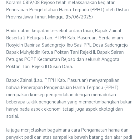
Koramil 0819/08 Rejoso telah melaksanakan kegiatan
Penerapan Pengelolahan Hama Terpadu (PPHT) oleh Distan
Provinsi Jawa Timur. Minggu, (15/06/2025)
Hadir dalam kegiatan tersebut antara laian; Bapak Zainal
Beserta 2 Petugas Lab. PTPH Kab. Pasuruan, Serda imam
Rosyidin Babinsa Sadengrejo, Ibu Sasi PPL Desa Sadengrejo,
Bapak Muhyiddin Ketua Poktan Tani Rejeki II, Bapak Sairan
Petugas POPT Kecamatan Rejoso dan seluruh Anggota
Poktan Tani Rejeki II Dusun Dara.
Bapak Zainal (Lab. PTPH Kab. Pasuruan) menyampaikan
bahwa Penerapan Pengendalian Hama Terpadu (PPHT)
merupakan konsep pengendalian dengan memadukan
beberapa taktik pengendalian yang mempertimbangkan bukan
hanya pada aspek ekonomi tetapi juga aspek ekologi dan
sosial.
Ia juga menjelaskan bagaimana cara Pengamatan hama dan
penyakit padi dari atas sampai ke bawah batang dan akar padi