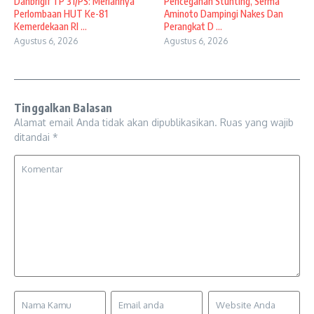
Danbrigif TP 31/PS: Meriahnya
Pencegahan Stunting, Serma
Perlombaan HUT Ke-81
Aminoto Dampingi Nakes Dan
Kemerdekaan RI ...
Perangkat D ...
Agustus 6, 2026
Agustus 6, 2026
Tinggalkan Balasan
Alamat email Anda tidak akan dipublikasikan.
Ruas yang wajib
ditandai
*