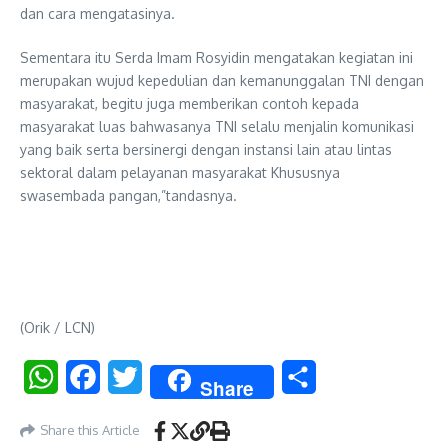
dan cara mengatasinya.
Sementara itu Serda Imam Rosyidin mengatakan kegiatan ini
merupakan wujud kepedulian dan kemanunggalan TNI dengan
masyarakat, begitu juga memberikan contoh kepada
masyarakat luas bahwasanya TNI selalu menjalin komunikasi
yang baik serta bersinergi dengan instansi lain atau lintas
sektoral dalam pelayanan masyarakat Khususnya
swasembada pangan,”tandasnya.
(Orik / LCN)
WhatsApp
Facebook
Twitter
Share
Share
Share this Article