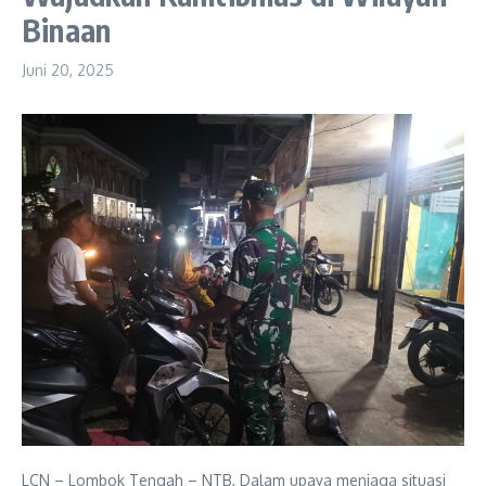
Binaan
Juni 20, 2025
LCN – Lombok Tengah – NTB, Dalam upaya menjaga situasi