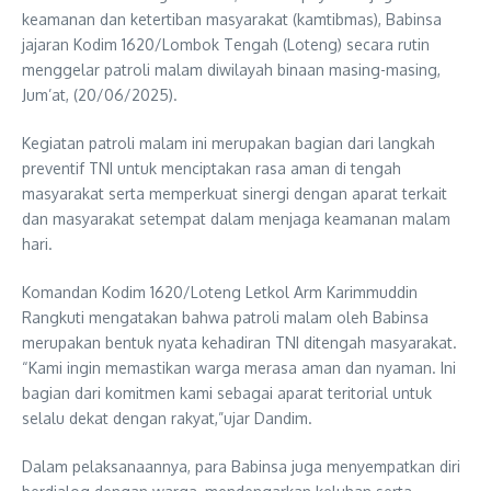
keamanan dan ketertiban masyarakat (kamtibmas), Babinsa
jajaran Kodim 1620/Lombok Tengah (Loteng) secara rutin
menggelar patroli malam diwilayah binaan masing-masing,
Jum’at, (20/06/2025).
Kegiatan patroli malam ini merupakan bagian dari langkah
preventif TNI untuk menciptakan rasa aman di tengah
masyarakat serta memperkuat sinergi dengan aparat terkait
dan masyarakat setempat dalam menjaga keamanan malam
hari.
Komandan Kodim 1620/Loteng Letkol Arm Karimmuddin
Rangkuti mengatakan bahwa patroli malam oleh Babinsa
merupakan bentuk nyata kehadiran TNI ditengah masyarakat.
“Kami ingin memastikan warga merasa aman dan nyaman. Ini
bagian dari komitmen kami sebagai aparat teritorial untuk
selalu dekat dengan rakyat,”ujar Dandim.
Dalam pelaksanaannya, para Babinsa juga menyempatkan diri