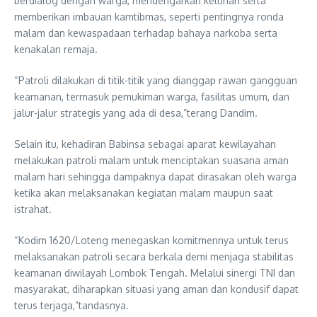
berdialog dengan warga, mendengarkan keluhan serta
memberikan imbauan kamtibmas, seperti pentingnya ronda
malam dan kewaspadaan terhadap bahaya narkoba serta
kenakalan remaja.
“Patroli dilakukan di titik-titik yang dianggap rawan gangguan
keamanan, termasuk pemukiman warga, fasilitas umum, dan
jalur-jalur strategis yang ada di desa,”terang Dandim.
Selain itu, kehadiran Babinsa sebagai aparat kewilayahan
melakukan patroli malam untuk menciptakan suasana aman
malam hari sehingga dampaknya dapat dirasakan oleh warga
ketika akan melaksanakan kegiatan malam maupun saat
istrahat.
“Kodim 1620/Loteng menegaskan komitmennya untuk terus
melaksanakan patroli secara berkala demi menjaga stabilitas
keamanan diwilayah Lombok Tengah. Melalui sinergi TNI dan
masyarakat, diharapkan situasi yang aman dan kondusif dapat
terus terjaga,”tandasnya.