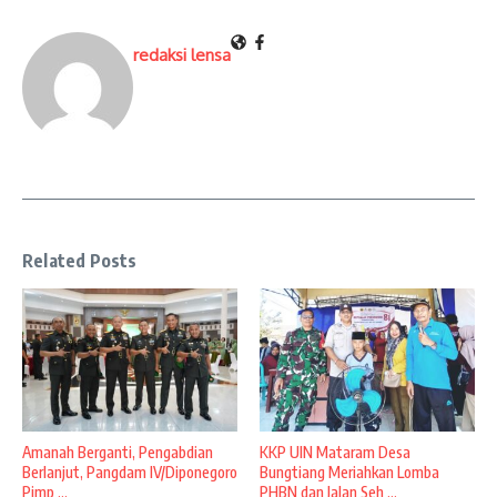
redaksi lensa
Related Posts
Amanah Berganti, Pengabdian
KKP UIN Mataram Desa
Berlanjut, Pangdam IV/Diponegoro
Bungtiang Meriahkan Lomba
Pimp ...
PHBN dan Jalan Seh ...