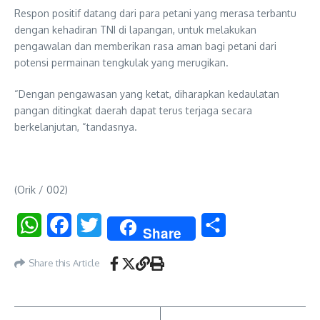
Respon positif datang dari para petani yang merasa terbantu
dengan kehadiran TNI di lapangan, untuk melakukan
pengawalan dan memberikan rasa aman bagi petani dari
potensi permainan tengkulak yang merugikan.
“Dengan pengawasan yang ketat, diharapkan kedaulatan
pangan ditingkat daerah dapat terus terjaga secara
berkelanjutan, “tandasnya.
(Orik / 002)
WhatsApp
Facebook
Twitter
Share
Share
Share this Article