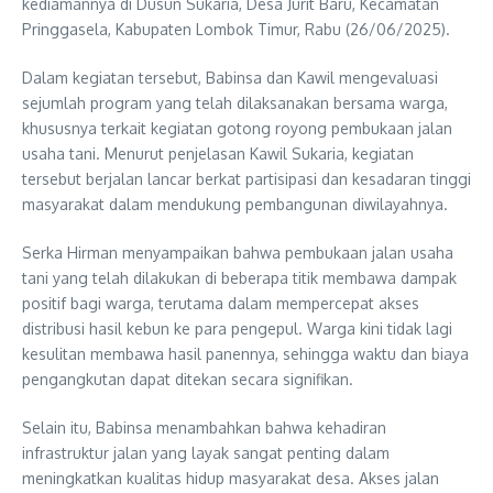
kediamannya di Dusun Sukaria, Desa Jurit Baru, Kecamatan
Pringgasela, Kabupaten Lombok Timur, Rabu (26/06/2025).
Dalam kegiatan tersebut, Babinsa dan Kawil mengevaluasi
sejumlah program yang telah dilaksanakan bersama warga,
khususnya terkait kegiatan gotong royong pembukaan jalan
usaha tani. Menurut penjelasan Kawil Sukaria, kegiatan
tersebut berjalan lancar berkat partisipasi dan kesadaran tinggi
masyarakat dalam mendukung pembangunan diwilayahnya.
Serka Hirman menyampaikan bahwa pembukaan jalan usaha
tani yang telah dilakukan di beberapa titik membawa dampak
positif bagi warga, terutama dalam mempercepat akses
distribusi hasil kebun ke para pengepul. Warga kini tidak lagi
kesulitan membawa hasil panennya, sehingga waktu dan biaya
pengangkutan dapat ditekan secara signifikan.
Selain itu, Babinsa menambahkan bahwa kehadiran
infrastruktur jalan yang layak sangat penting dalam
meningkatkan kualitas hidup masyarakat desa. Akses jalan