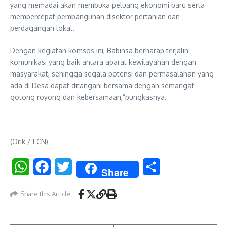
yang memadai akan membuka peluang ekonomi baru serta
mempercepat pembangunan disektor pertanian dan
perdagangan lokal.
Dengan kegiatan komsos ini, Babinsa berharap terjalin
komunikasi yang baik antara aparat kewilayahan dengan
masyarakat, sehingga segala potensi dan permasalahan yang
ada di Desa dapat ditangani bersama dengan semangat
gotong royong dan kebersamaan,”pungkasnya.
(Orik / LCN)
WhatsApp
Facebook
Twitter
Share
Share
Share this Article