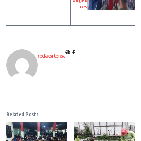
04/Jeb
res
redaksi lensa
Related Posts