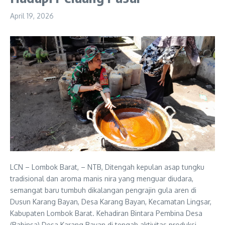
April 19, 2026
LCN – Lombok Barat, – NTB, Ditengah kepulan asap tungku
tradisional dan aroma manis nira yang menguar diudara,
semangat baru tumbuh dikalangan pengrajin gula aren di
Dusun Karang Bayan, Desa Karang Bayan, Kecamatan Lingsar,
Kabupaten Lombok Barat. Kehadiran Bintara Pembina Desa
(Babinsa) Desa Karang Bayan di tengah aktivitas produksi