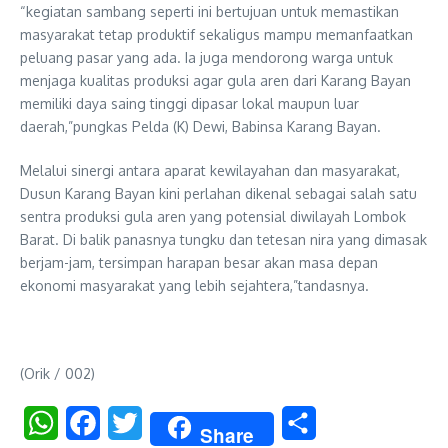
“kegiatan sambang seperti ini bertujuan untuk memastikan
masyarakat tetap produktif sekaligus mampu memanfaatkan
peluang pasar yang ada. Ia juga mendorong warga untuk
menjaga kualitas produksi agar gula aren dari Karang Bayan
memiliki daya saing tinggi dipasar lokal maupun luar
daerah,”pungkas Pelda (K) Dewi, Babinsa Karang Bayan.
Melalui sinergi antara aparat kewilayahan dan masyarakat,
Dusun Karang Bayan kini perlahan dikenal sebagai salah satu
sentra produksi gula aren yang potensial diwilayah Lombok
Barat. Di balik panasnya tungku dan tetesan nira yang dimasak
berjam-jam, tersimpan harapan besar akan masa depan
ekonomi masyarakat yang lebih sejahtera,”tandasnya.
(Orik / 002)
WhatsApp
Facebook
Twitter
Share
Share