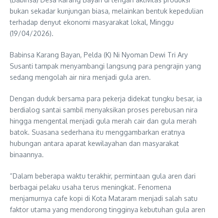
bukan sekadar kunjungan biasa, melainkan bentuk kepedulian
terhadap denyut ekonomi masyarakat lokal, Minggu
(19/04/2026).
Babinsa Karang Bayan, Pelda (K) Ni Nyoman Dewi Tri Ary
Susanti tampak menyambangi langsung para pengrajin yang
sedang mengolah air nira menjadi gula aren.
Dengan duduk bersama para pekerja didekat tungku besar, ia
berdialog santai sambil menyaksikan proses perebusan nira
hingga mengental menjadi gula merah cair dan gula merah
batok. Suasana sederhana itu menggambarkan eratnya
hubungan antara aparat kewilayahan dan masyarakat
binaannya.
“Dalam beberapa waktu terakhir, permintaan gula aren dari
berbagai pelaku usaha terus meningkat. Fenomena
menjamurnya cafe kopi di Kota Mataram menjadi salah satu
faktor utama yang mendorong tingginya kebutuhan gula aren