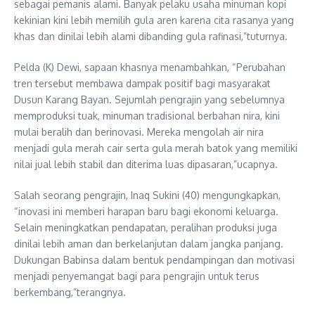
sebagai pemanis alami. Banyak pelaku usaha minuman kopi
kekinian kini lebih memilih gula aren karena cita rasanya yang
khas dan dinilai lebih alami dibanding gula rafinasi,”tuturnya.
Pelda (K) Dewi, sapaan khasnya menambahkan, “Perubahan
tren tersebut membawa dampak positif bagi masyarakat
Dusun Karang Bayan. Sejumlah pengrajin yang sebelumnya
memproduksi tuak, minuman tradisional berbahan nira, kini
mulai beralih dan berinovasi. Mereka mengolah air nira
menjadi gula merah cair serta gula merah batok yang memiliki
nilai jual lebih stabil dan diterima luas dipasaran,”ucapnya.
Salah seorang pengrajin, Inaq Sukini (40) mengungkapkan,
“inovasi ini memberi harapan baru bagi ekonomi keluarga.
Selain meningkatkan pendapatan, peralihan produksi juga
dinilai lebih aman dan berkelanjutan dalam jangka panjang.
Dukungan Babinsa dalam bentuk pendampingan dan motivasi
menjadi penyemangat bagi para pengrajin untuk terus
berkembang,”terangnya.