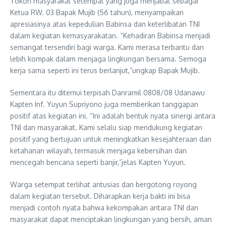
Tokoh masyarakat setempat yang juga menjabat sebagai
Ketua RW. 03 Bapak Mujib (56 tahun), menyampaikan
apresiasinya atas kepedulian Babinsa dan keterlibatan TNI
dalam kegiatan kemasyarakatan. “Kehadiran Babinsa menjadi
semangat tersendiri bagi warga. Kami merasa terbantu dan
lebih kompak dalam menjaga lingkungan bersama. Semoga
kerja sama seperti ini terus berlanjut,”ungkap Bapak Mujib.
Sementara itu ditemui terpisah Danramil 0808/08 Udanawu
Kapten Inf. Yuyun Supriyono juga memberikan tanggapan
positif atas kegiatan ini. “Ini adalah bentuk nyata sinergi antara
TNI dan masyarakat. Kami selalu siap mendukung kegiatan
positif yang bertujuan untuk meningkatkan kesejahteraan dan
ketahanan wilayah, termasuk menjaga kebersihan dan
mencegah bencana seperti banjir,”jelas Kapten Yuyun.
Warga setempat terlihat antusias dan bergotong royong
dalam kegiatan tersebut. Diharapkan kerja bakti ini bisa
menjadi contoh nyata bahwa kekompakan antara TNI dan
masyarakat dapat menciptakan lingkungan yang bersih, aman