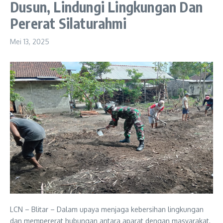
Dusun, Lindungi Lingkungan Dan
Pererat Silaturahmi
Mei 13, 2025
LCN – Blitar – Dalam upaya menjaga kebersihan lingkungan
dan mempererat hubungan antara aparat dengan masyarakat,