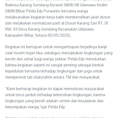
Babinsa Karang Gondang Koramil 0808/08 Udanawu Kodim
0808/Blitar Pelda Edy Purwanto bersama warga
melaksanakan kegiatan kerja bakti membersihkan jalan dusun
dan melakukan normalisasi parit di Dusun Karang Sari RT. 01
RW. 03 Desa Karang Gondang Kecamatan Udanawu
Kabupaten Blitar, Selasa (13/05/2025).
Kegiatan ini bertujuan untuk mengantisipasi terjadinya banjir
saat musim hujan tiba, sekaligus menciptakan lingkungan yang
bersih dan sehat bagi warga sekitar. Pelda Edy menuturkan
bahwa kegiatan seperti ini sangat penting sebagai bentuk
kepedulian bersama terhadap lingkungan dan juga untuk
mempererat tali silaturahmi antara TNI dan masyarakat.
“Kami berharap kegiatan ini dapat memotivasi masyarakat
untuk terus peduli terhadap kebersihan lingkungan, karena
lingkungan yang bersih adalah cermin dari kesadaran dan
kekompakan warga,”ujar Pelda Edy.