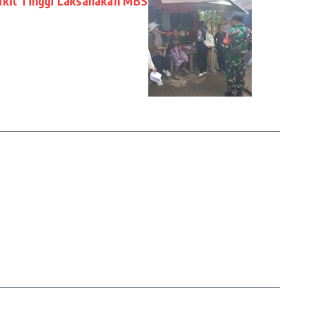
ukit Tinggi Laksanakan MBS