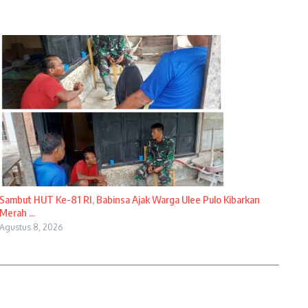
Sambut HUT Ke-81 RI, Babinsa Ajak Warga Ulee Pulo Kibarkan
Merah ...
Agustus 8, 2026