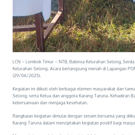
LCN – Lombok Timur – NTB, Babinsa Kelurahan Selong, Serda I
Kelurahan Selong. Acara berlangsung meriah di Lapangan PO
(29/06/2025).
Kegiatan ini diikuti oleh berbagai elemen masyarakat dan ta
Selong, serta Ketua dan anggota Karang Taruna. Kehadiran 
kebersamaan dan menjaga kesehatan.
Rangkaian kegiatan dimulai dengan senam bersama yang diikuti
Karang Taruna dalam menciptakan kegiatan positif bagi masy