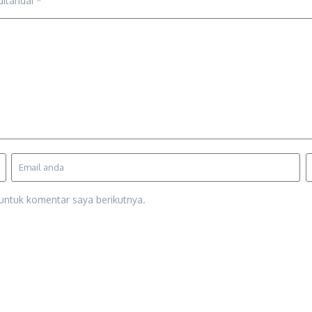
ditandai
*
untuk komentar saya berikutnya.