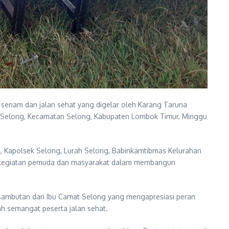
 senam dan jalan sehat yang digelar oleh Karang Taruna
n Selong, Kecamatan Selong, Kabupaten Lombok Timur, Minggu
ng, Kapolsek Selong, Lurah Selong, Babinkamtibmas Kelurahan
ap kegiatan pemuda dan masyarakat dalam membangun
n sambutan dari Ibu Camat Selong yang mengapresiasi peran
h semangat peserta jalan sehat.