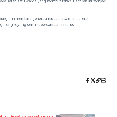
pada salah satu warga yang membutuhkan. Bantuan ini menjadi
ukung dan membina generasi muda serta mempererat
gotong royong serta kebersamaan ini terus