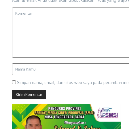
Alamat email Anda tidak akan dipublikasikan.
Ruas yang wajib 
Simpan nama, email, dan situs web saya pada peramban ini 