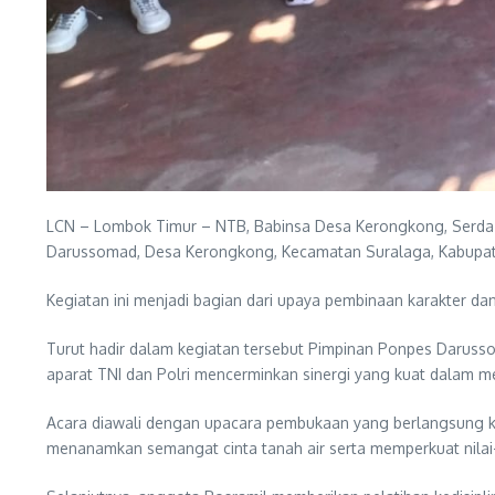
LCN – Lombok Timur – NTB, Babinsa Desa Kerongkong, Serda A
Darussomad, Desa Kerongkong, Kecamatan Suralaga, Kabupat
Kegiatan ini menjadi bagian dari upaya pembinaan karakter da
Turut hadir dalam kegiatan tersebut Pimpinan Ponpes Darus
aparat TNI dan Polri mencerminkan sinergi yang kuat dalam m
Acara diawali dengan upacara pembukaan yang berlangsung k
menanamkan semangat cinta tanah air serta memperkuat nilai-