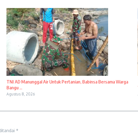
TNI AD Manunggal Air Untuk Pertanian, Babinsa Bersama Warga
Bangu ...
Agustus 8, 2026
ditandai
*