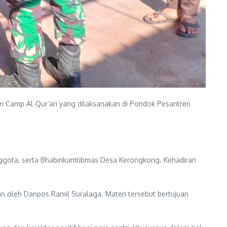
an Camp Al-Qur’an yang dilaksanakan di Pondok Pesantren
nggota, serta Bhabinkamtibmas Desa Kerongkong. Kehadiran
 oleh Danpos Ramil Suralaga. Materi tersebut bertujuan