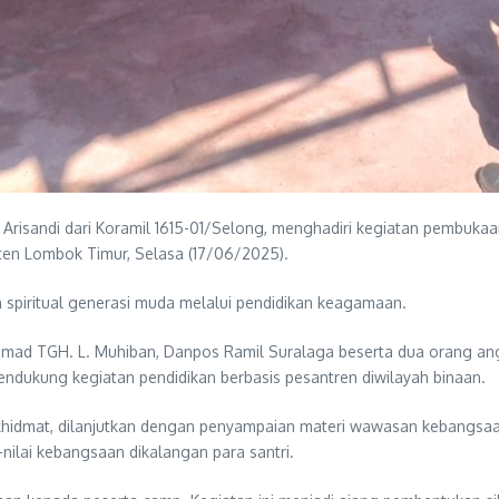
risandi dari Koramil 1615-01/Selong, menghadiri kegiatan pembuka
en Lombok Timur, Selasa (17/06/2025).
n spiritual generasi muda melalui pendidikan keagamaan.
somad TGH. L. Muhiban, Danpos Ramil Suralaga beserta dua orang a
endukung kegiatan pendidikan berbasis pesantren diwilayah binaan.
hidmat, dilanjutkan dengan penyampaian materi wawasan kebangsaan
nilai kebangsaan dikalangan para santri.