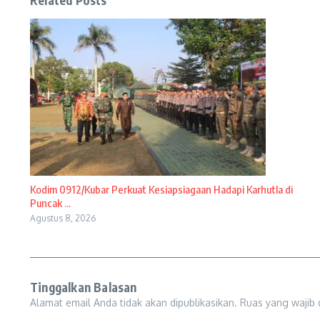
Related Posts
Kodim 0912/Kubar Perkuat Kesiapsiagaan Hadapi Karhutla di
Puncak ...
Agustus 8, 2026
Tinggalkan Balasan
Alamat email Anda tidak akan dipublikasikan.
Ruas yang wajib 