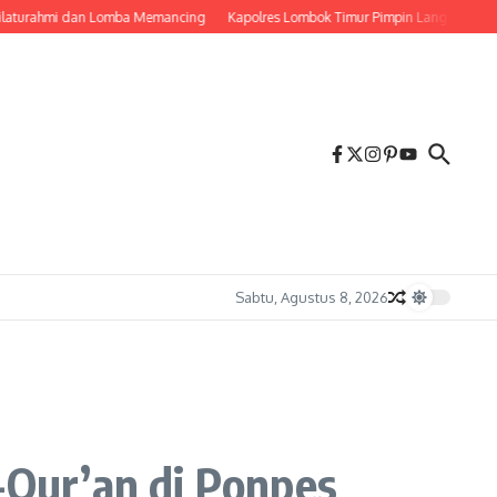
hmi dan Lomba Memancing
Kapolres Lombok Timur Pimpin Langsung Pemadaman
Sabtu, Agustus 8, 2026
Qur’an di Ponpes