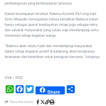
pembangunan yang berkelanjutan,”jelasnya.
Dalam kesempatan tersebut, Babinsa Koramil 04/Long Iram
Sertu Masjudin menegaskan bahwa kehadiran Babinsa bukan
hanya sebagai aparat kewilayahan, tetapi juga sebagai mitra
dan sahabat masyarakat yang selalu siap mendampingi serta
menemani setiap kegiatan warga.
“Babinsa akan selalu hadir dan mendampingi masyarakat
dalam setiap kegiatan positif di kampung, demi terciptanya
keamanan dan ketertiban untuk kemajuan bersama, “tutupnya.
(Orik / 002)
WhatsApp
Facebook
Twitter
Share
Share
Share this Article