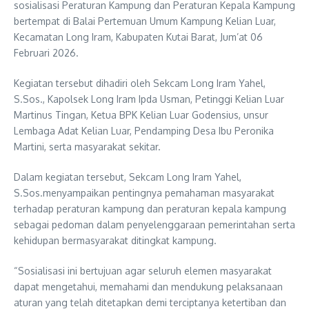
sosialisasi Peraturan Kampung dan Peraturan Kepala Kampung
bertempat di Balai Pertemuan Umum Kampung Kelian Luar,
Kecamatan Long Iram, Kabupaten Kutai Barat, Jum’at 06
Februari 2026.
Kegiatan tersebut dihadiri oleh Sekcam Long Iram Yahel,
S.Sos., Kapolsek Long Iram Ipda Usman, Petinggi Kelian Luar
Martinus Tingan, Ketua BPK Kelian Luar Godensius, unsur
Lembaga Adat Kelian Luar, Pendamping Desa Ibu Peronika
Martini, serta masyarakat sekitar.
Dalam kegiatan tersebut, Sekcam Long Iram Yahel,
S.Sos.menyampaikan pentingnya pemahaman masyarakat
terhadap peraturan kampung dan peraturan kepala kampung
sebagai pedoman dalam penyelenggaraan pemerintahan serta
kehidupan bermasyarakat ditingkat kampung.
“Sosialisasi ini bertujuan agar seluruh elemen masyarakat
dapat mengetahui, memahami dan mendukung pelaksanaan
aturan yang telah ditetapkan demi terciptanya ketertiban dan