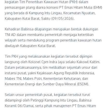
kegiatan Tim Penertiban Kawasan Hutan (PKH) dalam
pemasangan plang diarea konsesi PT Emas Hitam Mulia (EHM)
yang berada di Kampung Intu Lingau, Kecamatan Nyuatan,
Kabupaten Kutai Barat, Sabtu (09/05/2026).
Kehadiran Babinsa dilapangan merupakan bentuk dukungan
TNI AD dalam membantu pemerintah menjaga ketertiban
wilayah serta mendukung program penertiban kawasan hutan
diwilayah Kabupaten Kutai Barat.
Tim PKH yang melaksanakan kegiatan tersebut dipimpin
langsung oleh Kolonel Cpm Indra Jaya selaku Kakowil Kaltim.
Dalam pelaksanaannya, tim melibatkan sejumlah unsur dari
instansi pusat, yakni Kejaksaan Agung Republik Indonesia,
Mabes TNI, Mabes Polri, Kementerian Kehutanan, dan
Kementerian Energi dan Sumber Daya Mineral (ESDM).
Selain unsur pemerintah pusat, kegiatan tersebut turut
didampingi oleh Petinggi Kampung Intu Lingau, Babinsa
Koramil 06/Damai, serta pihak manajemen PT Emas Hitam