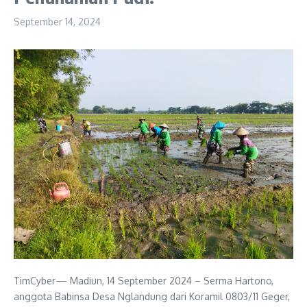
September 14, 2024
TimCyber— Madiun, 14 September 2024 – Serma Hartono,
anggota Babinsa Desa Nglandung dari Koramil 0803/11 Geger,