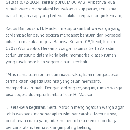
Selasa (6/2/2024) sekitar pukul 17.00 WIB. Akibatnya, dua
rumah warga mengalami kerusakan cukup parah, terutama
pada bagian atap yang terlepas akibat terpaan angin kencang.
Kadus Bambusari, H. Madkur, melaporkan bahwa warga yang
terdampak langsung segera mendapat bantuan dari berbagai
pihak, termasuk anggota Babinsa Koramil 09/Kepil, Kodim
0707/Wonosobo. Bersama warga, Babinsa Sertu Asrodin
terjun langsung dalam kerja bakti memperbaiki atap rumah
yang rusak agar bisa segera dihuni kembali.
“Atas nama tuan rumah dan masyarakat, kami mengucapkan
terima kasih kepada Babinsa yang telah membantu
memperbaiki rumah. Dengan gotong royong ini, rumah warga
bisa segera ditempati kembali,” ujar H. Madkur.
Di sela-sela kegiatan, Sertu Asrodin mengingatkan warga agar
lebih waspada menghadapi musim pancaroba. Menurutnya,
perubahan cuaca yang tidak menentu bisa memicu berbagai
bencana alam, termasuk angin puting beliung.