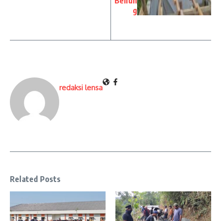
Beliun
g
redaksi lensa
Related Posts