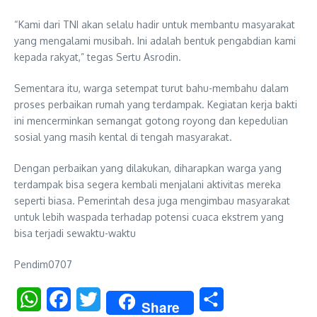
“Kami dari TNI akan selalu hadir untuk membantu masyarakat
yang mengalami musibah. Ini adalah bentuk pengabdian kami
kepada rakyat,” tegas Sertu Asrodin.
Sementara itu, warga setempat turut bahu-membahu dalam
proses perbaikan rumah yang terdampak. Kegiatan kerja bakti
ini mencerminkan semangat gotong royong dan kepedulian
sosial yang masih kental di tengah masyarakat.
Dengan perbaikan yang dilakukan, diharapkan warga yang
terdampak bisa segera kembali menjalani aktivitas mereka
seperti biasa. Pemerintah desa juga mengimbau masyarakat
untuk lebih waspada terhadap potensi cuaca ekstrem yang
bisa terjadi sewaktu-waktu
Pendim0707
WhatsApp
Facebook
Twitter
Share
Share