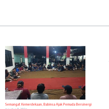
Semangat Kemerdekaan, Babinsa Ajak Pemuda Bersinergi