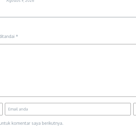
Agustus 9, 2026
ditandai
*
untuk komentar saya berikutnya.