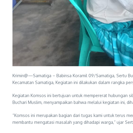
Krimin@—Samatiga – Babinsa Koramil 09/Samatiga, Sertu Buc
Kecamatan Samatiga, Kegiatan ini dilakukan dalam rangka pers
Kegiatan Komsos ini bertujuan untuk mempererat hubungan sil
Buchari Muslim, menyampaikan bahwa melalui kegiatan ini, dih
“Komsos ini merupakan bagian dari tugas kami untuk terus me
membantu mengatasi masalah yang dihadapi warga,” ujar Sert