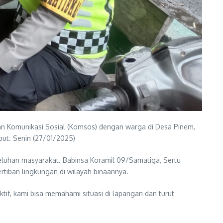
n Komunikasi Sosial (Komsos) dengan warga di Desa Pinem,
but. Senin (27/01/2025)
eluhan masyarakat. Babinsa Koramil 09/Samatiga, Sertu
rtiban lingkungan di wilayah binaannya.
if, kami bisa memahami situasi di lapangan dan turut