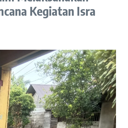
cana Kegiatan Isra