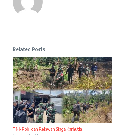
Related Posts
TNI-Polri dan Relawan Siaga Karhutla