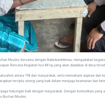
hari Muslim, bersama dengan Babinkamtibmas, mengadakan kegiata
iapan Rencana Kegiatan Isra Mi’raj yang akan diadakan di desa terse
aturahmi antara TNI dan masyarakat, serta memahami aspirasi dan k
arapkan tercipta sinergi yang baik dalam menjaga keamanan dan kete
njaga hubungan baik dengan masyarakat. Dengan komunikasi yang akt
u Buchari Muslim.