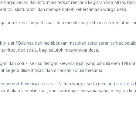
bagai pesan dan informasi terkait rencana kegiatan Isra Mi’raj. Bab
at tali silaturahmi dan memperkokoh kebersamaan warga desa.
arga untuk turut berpartisipasi dan mendukung kelancaran kegiatan. 
nisiatif Babinsa dan memberikan masukan serta saran terkait pelak
spiritual dan sosial bagi seluruh masyarakat desa.
gan dan solusi sesuai dengan kewenangan yang dimiliki oleh TNI un
 segera diidentifikasi dan dicarikan solusi bersama.
empererat hubungan antara TNI dan warga, serta menjaga stabilitas 
rakat akan semakin kuat, dan kami dapat bersama-sama menjaga keama