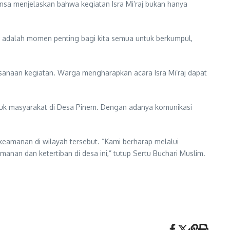
insa menjelaskan bahwa kegiatan Isra Mi’raj bukan hanya
Ini adalah momen penting bagi kita semua untuk berkumpul,
sanaan kegiatan. Warga mengharapkan acara Isra Mi’raj dapat
tuk masyarakat di Desa Pinem. Dengan adanya komunikasi
keamanan di wilayah tersebut. “Kami berharap melalui
nan dan ketertiban di desa ini,” tutup Sertu Buchari Muslim.