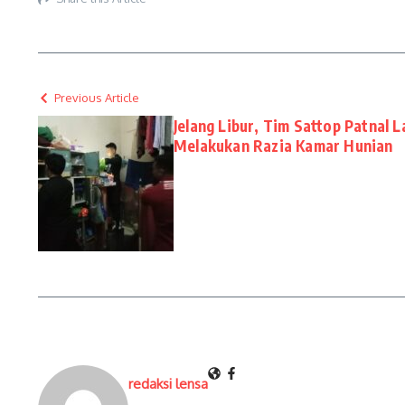
Previous Article
Jelang Libur, Tim Sattop Patnal L
Melakukan Razia Kamar Hunian
redaksi lensa