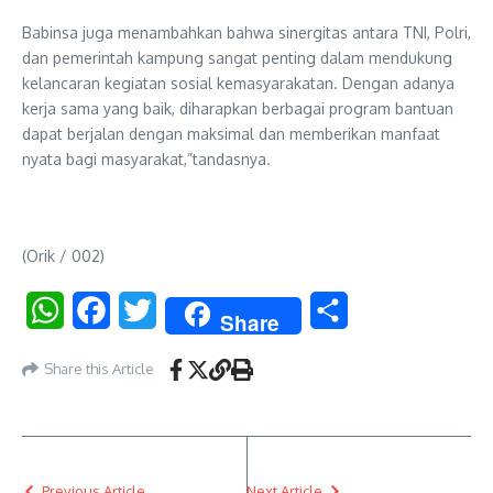
Babinsa juga menambahkan bahwa sinergitas antara TNI, Polri,
dan pemerintah kampung sangat penting dalam mendukung
kelancaran kegiatan sosial kemasyarakatan. Dengan adanya
kerja sama yang baik, diharapkan berbagai program bantuan
dapat berjalan dengan maksimal dan memberikan manfaat
nyata bagi masyarakat,”tandasnya.
(Orik / 002)
WhatsApp
Facebook
Twitter
Share
Share
Share this Article
Previous Article
Next Article