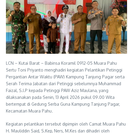
LCN – Kutai Barat – Babinsa Koramil 0912-05 Muara Pahu
Sertu Toni Priyanto menghadiri kegiatan Pelantikan Petinggi
Pergantian Antar Waktu (PAW) Kampung Tanjung Pagar serta
Serah Terima Jabatan dari Petinggi sebelumnya Muhammad
Faizal, S.I.P kepada Petinggi PAW Aziz Maulana, yang
dilaksanakan pada Senin, 13 April 2026 pukul 09.00 Wita
bertempat di Gedung Serba Guna Kampung Tanjung Pagar,
Kecamatan Muara Pahu.
Kegiatan pelantikan tersebut dipimpin oleh Camat Muara Pahu
H. Mauliddin Said, S.Kep, Ners, M.Kes dan dihadiri oleh