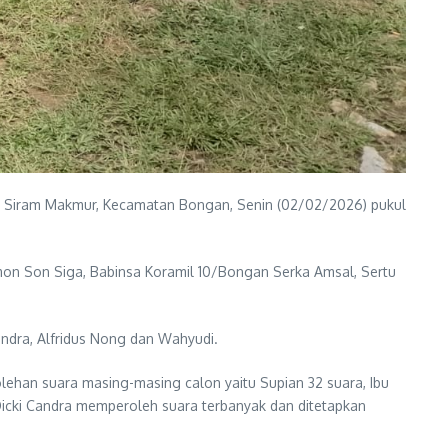
g Siram Makmur, Kecamatan Bongan, Senin (02/02/2026) pukul
mon Son Siga, Babinsa Koramil 10/Bongan Serka Amsal, Sertu
andra, Alfridus Nong dan Wahyudi.
lehan suara masing-masing calon yaitu Supian 32 suara, Ibu
 Dicki Candra memperoleh suara terbanyak dan ditetapkan