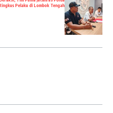
ingkus Pelaku di Lombok Tengah