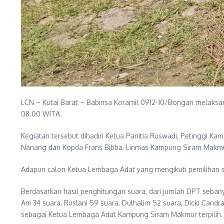
LCN – Kutai Barat – Babinsa Koramil 0912-10/Bongan melaks
08.00 WITA.
Kegiatan tersebut dihadiri Ketua Panitia Ruswadi, Petinggi
Nanang dan Kopda Frans Bibba, Linmas Kampung Siram Makmur,
Adapun calon Ketua Lembaga Adat yang mengikuti pemilihan seb
Berdasarkan hasil penghitungan suara, dari jumlah DPT sebany
Ani 34 suara, Ruslani 59 suara, Dulhalim 52 suara, Dicki Can
sebagai Ketua Lembaga Adat Kampung Siram Makmur terpilih.