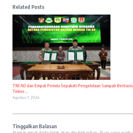
Related Posts
TNI AD dan Empat Pemda Sepakati Pengelolaan Sampah Berbasis
Tekno ...
Agustus 7, 2026
Tinggalkan Balasan
Alamat email Anda tidak akan dipublikasikan.
Ruas yang wajib 