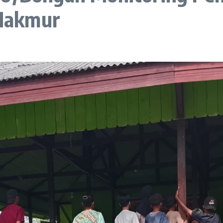
Makmur