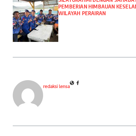
PEMBERIAN HIMBAUAN KESELA
WILAYAH PERAIRAN
redaksi lensa