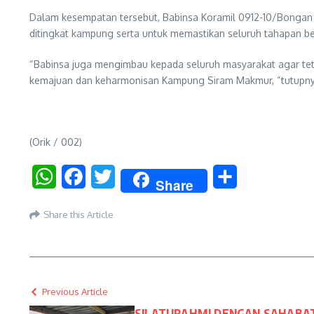
Dalam kesempatan tersebut, Babinsa Koramil 0912-10/Bongan
ditingkat kampung serta untuk memastikan seluruh tahapan ber
“Babinsa juga mengimbau kepada seluruh masyarakat agar te
kemajuan dan keharmonisan Kampung Siram Makmur, “tutupny
(Orik / 002)
WhatsApp
Facebook
Twitter
Share
Share
Share this Article
Previous Article
SILATURAHMI DENGAN SAHABAT