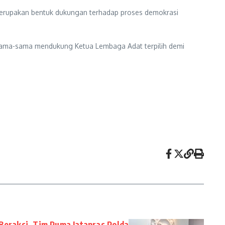
erupakan bentuk dukungan terhadap proses demokrasi
sama-sama mendukung Ketua Lembaga Adat terpilih demi
 Beraksi, Tim Puma Jatanras Polda