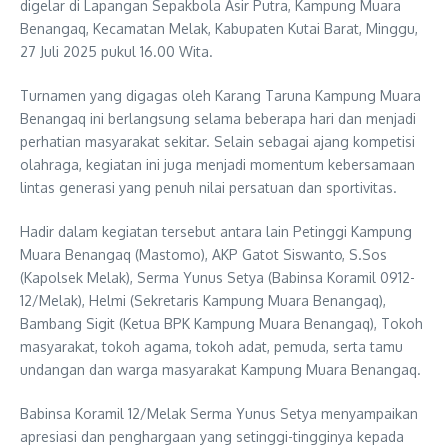
digelar di Lapangan Sepakbola Asir Putra, Kampung Muara
Benangaq, Kecamatan Melak, Kabupaten Kutai Barat, Minggu,
27 Juli 2025 pukul 16.00 Wita.
Turnamen yang digagas oleh Karang Taruna Kampung Muara
Benangaq ini berlangsung selama beberapa hari dan menjadi
perhatian masyarakat sekitar. Selain sebagai ajang kompetisi
olahraga, kegiatan ini juga menjadi momentum kebersamaan
lintas generasi yang penuh nilai persatuan dan sportivitas.
Hadir dalam kegiatan tersebut antara lain Petinggi Kampung
Muara Benangaq (Mastomo), AKP Gatot Siswanto, S.Sos
(Kapolsek Melak), Serma Yunus Setya (Babinsa Koramil 0912-
12/Melak), Helmi (Sekretaris Kampung Muara Benangaq),
Bambang Sigit (Ketua BPK Kampung Muara Benangaq), Tokoh
masyarakat, tokoh agama, tokoh adat, pemuda, serta tamu
undangan dan warga masyarakat Kampung Muara Benangaq.
Babinsa Koramil 12/Melak Serma Yunus Setya menyampaikan
apresiasi dan penghargaan yang setinggi-tingginya kepada