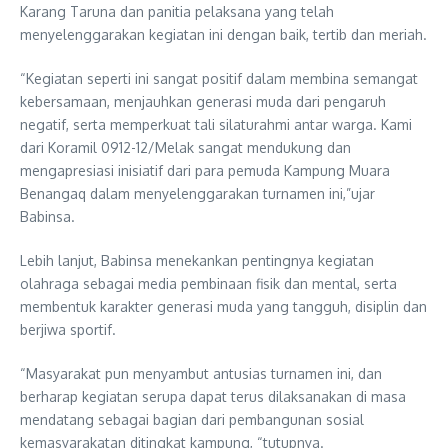
Karang Taruna dan panitia pelaksana yang telah
menyelenggarakan kegiatan ini dengan baik, tertib dan meriah.
“Kegiatan seperti ini sangat positif dalam membina semangat
kebersamaan, menjauhkan generasi muda dari pengaruh
negatif, serta memperkuat tali silaturahmi antar warga. Kami
dari Koramil 0912-12/Melak sangat mendukung dan
mengapresiasi inisiatif dari para pemuda Kampung Muara
Benangaq dalam menyelenggarakan turnamen ini,”ujar
Babinsa.
Lebih lanjut, Babinsa menekankan pentingnya kegiatan
olahraga sebagai media pembinaan fisik dan mental, serta
membentuk karakter generasi muda yang tangguh, disiplin dan
berjiwa sportif.
“Masyarakat pun menyambut antusias turnamen ini, dan
berharap kegiatan serupa dapat terus dilaksanakan di masa
mendatang sebagai bagian dari pembangunan sosial
kemasyarakatan ditingkat kampung, “tutupnya.