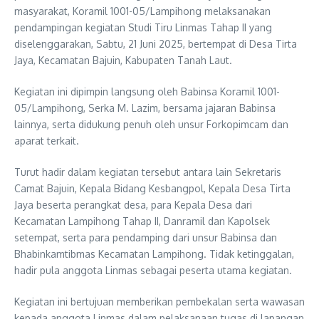
masyarakat, Koramil 1001-05/Lampihong melaksanakan
pendampingan kegiatan Studi Tiru Linmas Tahap II yang
diselenggarakan, Sabtu, 21 Juni 2025, bertempat di Desa Tirta
Jaya, Kecamatan Bajuin, Kabupaten Tanah Laut.
Kegiatan ini dipimpin langsung oleh Babinsa Koramil 1001-
05/Lampihong, Serka M. Lazim, bersama jajaran Babinsa
lainnya, serta didukung penuh oleh unsur Forkopimcam dan
aparat terkait.
Turut hadir dalam kegiatan tersebut antara lain Sekretaris
Camat Bajuin, Kepala Bidang Kesbangpol, Kepala Desa Tirta
Jaya beserta perangkat desa, para Kepala Desa dari
Kecamatan Lampihong Tahap II, Danramil dan Kapolsek
setempat, serta para pendamping dari unsur Babinsa dan
Bhabinkamtibmas Kecamatan Lampihong. Tidak ketinggalan,
hadir pula anggota Linmas sebagai peserta utama kegiatan.
Kegiatan ini bertujuan memberikan pembekalan serta wawasan
kepada anggota Linmas dalam pelaksanaan tugas di lapangan