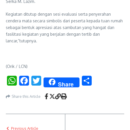
Serka M. Lazim.
Kegiatan ditutup dengan sesi evaluasi serta penyerahan
cendera mata secara simbolis dari peserta kepada tuan rumah
sebagai bentuk apresiasi atas sambutan yang hangat dan
fasilitasi kegiatan yang berjalan dengan tertib dan
lancar,”tutupnya.
(Orik / LCN)
WhatsApp
Facebook
Twitter
Share
Share
Share this Article
Previous Article