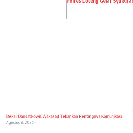
Polres Loteng Gelar Syukura
Bekali Dansatkowil, Wakasad Tekankan Pentingnya Komunikasi
Agustus 8, 2026