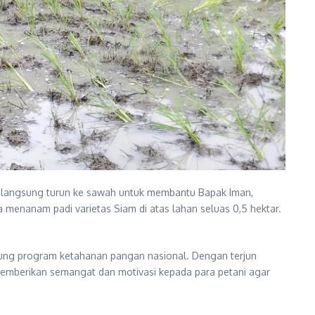
a langsung turun ke sawah untuk membantu Bapak Iman,
enanam padi varietas Siam di atas lahan seluas 0,5 hektar.
ung program ketahanan pangan nasional. Dengan terjun
memberikan semangat dan motivasi kepada para petani agar