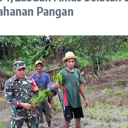
tahanan Pangan