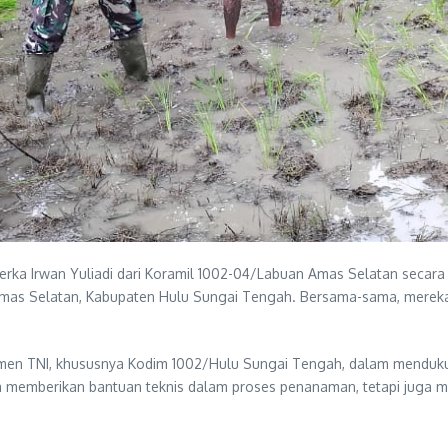
rka Irwan Yuliadi dari Koramil 1002-04/Labuan Amas Selatan secar
mas Selatan, Kabupaten Hulu Sungai Tengah. Bersama-sama, mereka m
tmen TNI, khususnya Kodim 1002/Hulu Sungai Tengah, dalam menduk
ya memberikan bantuan teknis dalam proses penanaman, tetapi juga 