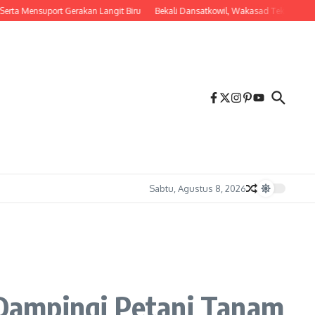
Mensuport Gerakan Langit Biru
Bekali Dansatkowil, Wakasad Tekankan Pentin
Sabtu, Agustus 8, 2026
Dampingi Petani Tanam