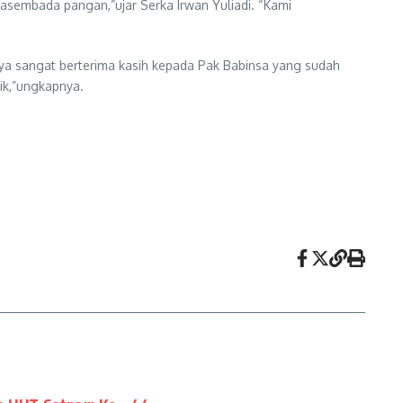
sembada pangan,”ujar Serka Irwan Yuliadi. “Kami
aya sangat berterima kasih kepada Pak Babinsa yang sudah
ik,”ungkapnya.