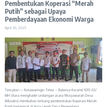
Pembentukan Koperasi “Merah
Putih” sebagai Upaya
Pemberdayaan Ekonomi Warga
April 30, 2025
Timcyber—-Kotawaringin Timur – Babinsa Koramil 1015-03/
MH Utara menghadiri undangan acara Musyawarah Desa
(Musdes) membahas tentang pembentukan Koperasi Merah
Putih,bertempat di Aula Lepeh Desa Begendang