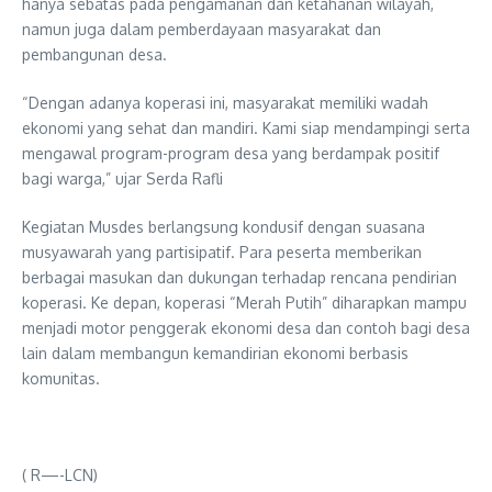
hanya sebatas pada pengamanan dan ketahanan wilayah,
namun juga dalam pemberdayaan masyarakat dan
pembangunan desa.
“Dengan adanya koperasi ini, masyarakat memiliki wadah
ekonomi yang sehat dan mandiri. Kami siap mendampingi serta
mengawal program-program desa yang berdampak positif
bagi warga,” ujar Serda Rafli
Kegiatan Musdes berlangsung kondusif dengan suasana
musyawarah yang partisipatif. Para peserta memberikan
berbagai masukan dan dukungan terhadap rencana pendirian
koperasi. Ke depan, koperasi “Merah Putih” diharapkan mampu
menjadi motor penggerak ekonomi desa dan contoh bagi desa
lain dalam membangun kemandirian ekonomi berbasis
komunitas.
( R—-LCN)