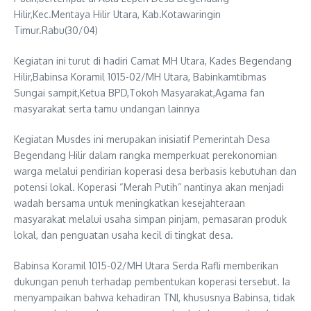
Hilir,Kec.Mentaya Hilir Utara, Kab.Kotawaringin
Timur.Rabu(30/04)
Kegiatan ini turut di hadiri Camat MH Utara, Kades Begendang
Hilir,Babinsa Koramil 1015-02/MH Utara, Babinkamtibmas
Sungai sampit,Ketua BPD,Tokoh Masyarakat,Agama fan
masyarakat serta tamu undangan lainnya
Kegiatan Musdes ini merupakan inisiatif Pemerintah Desa
Begendang Hilir dalam rangka memperkuat perekonomian
warga melalui pendirian koperasi desa berbasis kebutuhan dan
potensi lokal. Koperasi “Merah Putih” nantinya akan menjadi
wadah bersama untuk meningkatkan kesejahteraan
masyarakat melalui usaha simpan pinjam, pemasaran produk
lokal, dan penguatan usaha kecil di tingkat desa.
Babinsa Koramil 1015-02/MH Utara Serda Rafli memberikan
dukungan penuh terhadap pembentukan koperasi tersebut. Ia
menyampaikan bahwa kehadiran TNI, khususnya Babinsa, tidak