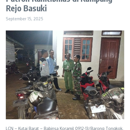
Rejo Basuki
September 15, 2025
LCN – Kutai Barat – Babinsa Koramil 0912-13/Barong Tongkok,