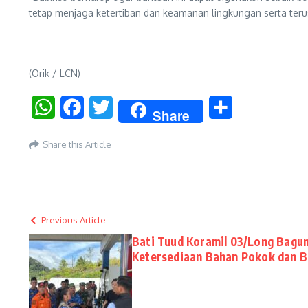
tetap menjaga ketertiban dan keamanan lingkungan serta te
(Orik / LCN)
WhatsApp
Facebook
Twitter
Share
Share
Share this Article
Previous Article
Bati Tuud Koramil 03/Long Bagu
Ketersediaan Bahan Pokok dan 