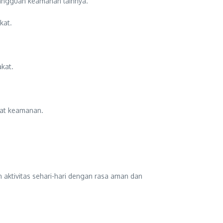
gangguan keamanan lainnya.
kat.
kat.
rat keamanan.
aktivitas sehari-hari dengan rasa aman dan