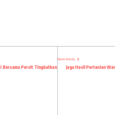
Next Article
ti Bersama Persit Tingkatkan
Jaga Hasil Pertanian Wa