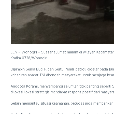
LCN – Wonogiri – Suasana Jumat malam di wilayah Kecamatan Ja
Kodim 0728/Wonogiri.
Dipimpin Serka Budi R dan Sertu Pendi, patroli digelar pada 
kehadiran aparat TNI ditengah masyarakat untuk menjaga kea
Anggota Koramil menyambangi sejumlah titik penting seperti 
dilokasi-lokasi strategis mendapat respons positif dari masyar
Selain memantau situasi keamanan, petugas juga memberikan