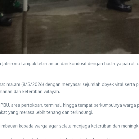
tisrono tampak lebih aman dan kondusif dengan hadirnya patroli cip
Jumat malam (8/5/2026) dengan menyasar sejumlah obyek vital serta p
manan dan ketertiban wilayah.
SPBU, area pertokoan, terminal, hingga tempat berkumpulnya warga 
akat yang merasa lebih tenang dan terlindungi.
 imbauan kepada warga agar selalu menjaga ketertiban dan mening