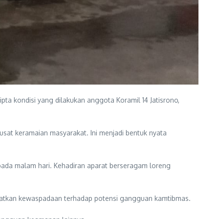
ta kondisi yang dilakukan anggota Koramil 14 Jatisrono,
usat keramaian masyarakat. Ini menjadi bentuk nyata
pada malam hari. Kehadiran aparat berseragam loreng
katkan kewaspadaan terhadap potensi gangguan kamtibmas.