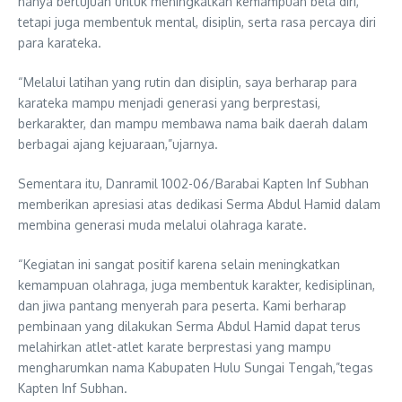
hanya bertujuan untuk meningkatkan kemampuan bela diri,
tetapi juga membentuk mental, disiplin, serta rasa percaya diri
para karateka.
“Melalui latihan yang rutin dan disiplin, saya berharap para
karateka mampu menjadi generasi yang berprestasi,
berkarakter, dan mampu membawa nama baik daerah dalam
berbagai ajang kejuaraan,”ujarnya.
Sementara itu, Danramil 1002-06/Barabai Kapten Inf Subhan
memberikan apresiasi atas dedikasi Serma Abdul Hamid dalam
membina generasi muda melalui olahraga karate.
“Kegiatan ini sangat positif karena selain meningkatkan
kemampuan olahraga, juga membentuk karakter, kedisiplinan,
dan jiwa pantang menyerah para peserta. Kami berharap
pembinaan yang dilakukan Serma Abdul Hamid dapat terus
melahirkan atlet-atlet karate berprestasi yang mampu
mengharumkan nama Kabupaten Hulu Sungai Tengah,”tegas
Kapten Inf Subhan.