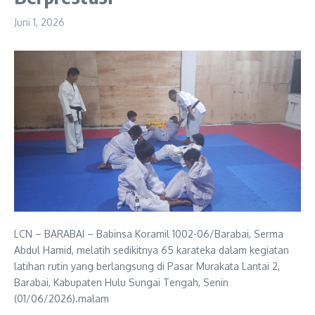
Juni 1, 2026
LCN – BARABAI – Babinsa Koramil 1002-06/Barabai, Serma
Abdul Hamid, melatih sedikitnya 65 karateka dalam kegiatan
latihan rutin yang berlangsung di Pasar Murakata Lantai 2,
Barabai, Kabupaten Hulu Sungai Tengah, Senin
(01/06/2026).malam