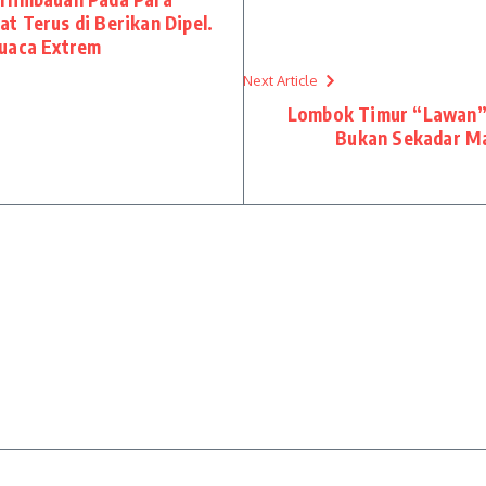
t Terus di Berikan Dipel.
Cuaca Extrem
Next Article
Lombok Timur “Lawan” 
Bukan Sekadar Mak