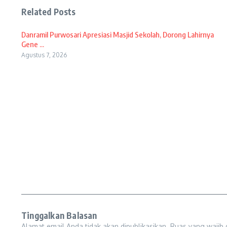
Related Posts
Danramil Purwosari Apresiasi Masjid Sekolah, Dorong Lahirnya
Gene ...
Agustus 7, 2026
Tinggalkan Balasan
Alamat email Anda tidak akan dipublikasikan.
Ruas yang wajib 