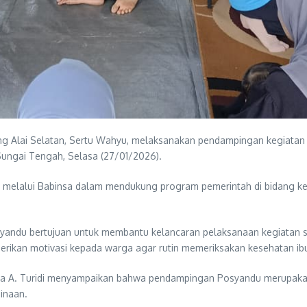
 Alai Selatan, Sertu Wahyu, melaksanakan pendampingan kegiatan 
Sungai Tengah, Selasa (27/01/2026).
D melalui Babinsa dalam mendukung program pemerintah di bidang k
yandu bertujuan untuk membantu kelancaran pelaksanaan kegiatan
berikan motivasi kepada warga agar rutin memeriksakan kesehatan ibu
Pelda A. Turidi menyampaikan bahwa pendampingan Posyandu merupak
inaan.