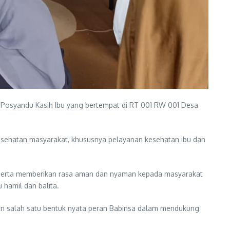
Posyandu Kasih Ibu yang bertempat di RT 001 RW 001 Desa
esehatan masyarakat, khususnya pelayanan kesehatan ibu dan
 serta memberikan rasa aman dan nyaman kepada masyarakat
 hamil dan balita.
an salah satu bentuk nyata peran Babinsa dalam mendukung