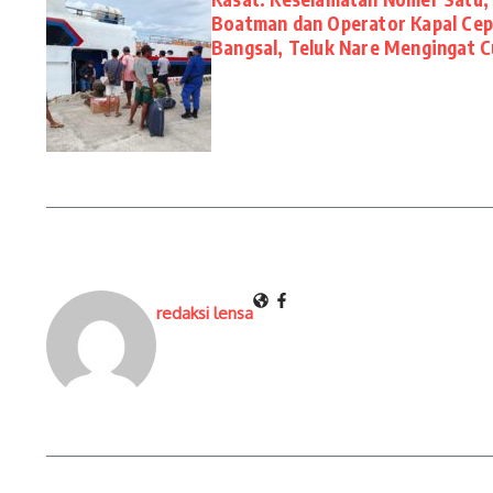
Boatman dan Operator Kapal Cepa
Bangsal, Teluk Nare Mengingat 
redaksi lensa