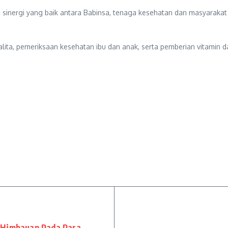
n sinergi yang baik antara Babinsa, tenaga kesehatan dan masyarak
lita, pemeriksaan kesehatan ibu dan anak, serta pemberian vitamin 
 Himbauan Pada Para