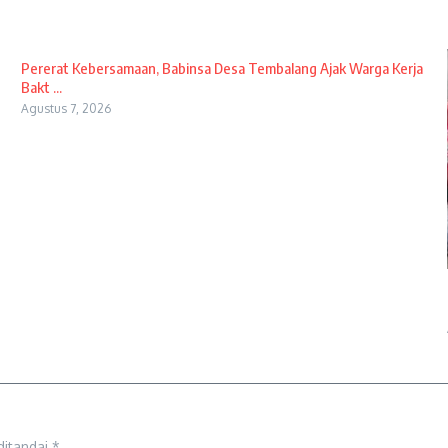
Pererat Kebersamaan, Babinsa Desa Tembalang Ajak Warga Kerja
Bakt ...
Agustus 7, 2026
ditandai
*