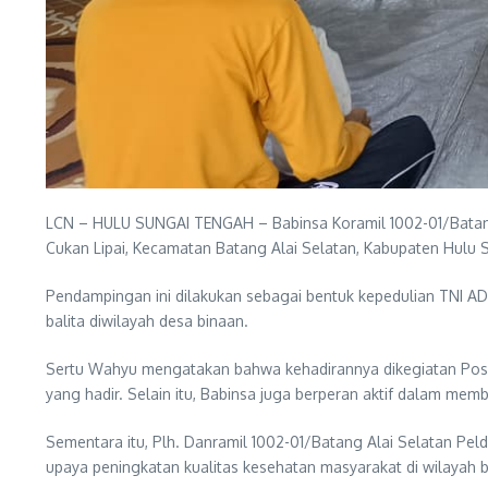
LCN – HULU SUNGAI TENGAH – Babinsa Koramil 1002-01/Batang
Cukan Lipai, Kecamatan Batang Alai Selatan, Kabupaten Hulu 
Pendampingan ini dilakukan sebagai bentuk kepedulian TNI A
balita diwilayah desa binaan.
Sertu Wahyu mengatakan bahwa kehadirannya dikegiatan Pos
yang hadir. Selain itu, Babinsa juga berperan aktif dalam mem
Sementara itu, Plh. Danramil 1002-01/Batang Alai Selatan 
upaya peningkatan kualitas kesehatan masyarakat di wilayah b