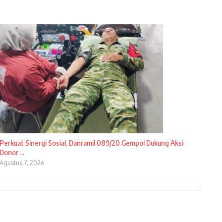
Perkuat Sinergi Sosial, Danramil 089/20 Gempol Dukung Aksi
Donor ...
Agustus 7, 2026