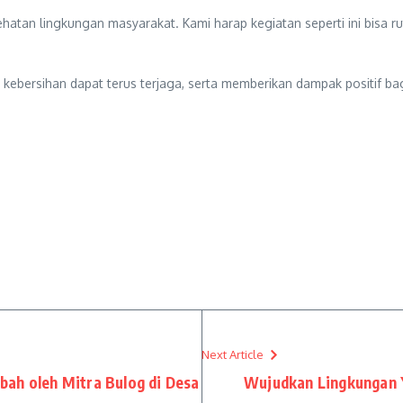
atan lingkungan masyarakat. Kami harap kegiatan seperti ini bisa ru
 kebersihan dapat terus terjaga, serta memberikan dampak positif 
Next Article
ah oleh Mitra Bulog di Desa
Wujudkan Lingkungan 