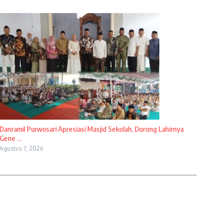
Danramil Purwosari Apresiasi Masjid Sekolah, Dorong Lahirnya
Gene ...
Agustus 7, 2026