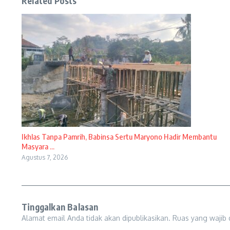
Related Posts
Ikhlas Tanpa Pamrih, Babinsa Sertu Maryono Hadir Membantu
Masyara ...
Agustus 7, 2026
Tinggalkan Balasan
Alamat email Anda tidak akan dipublikasikan.
Ruas yang wajib 