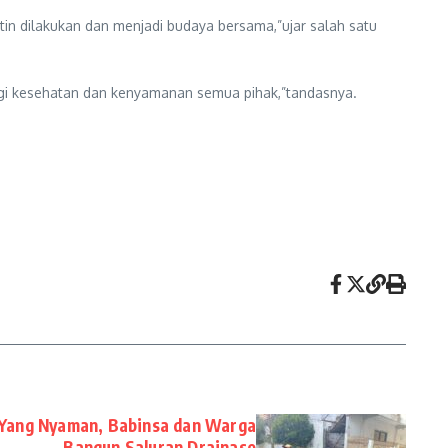
tin dilakukan dan menjadi budaya bersama,”ujar salah satu
bagi kesehatan dan kenyamanan semua pihak,”tandasnya.
Yang Nyaman, Babinsa dan Warga
Bangun Saluran Drainase