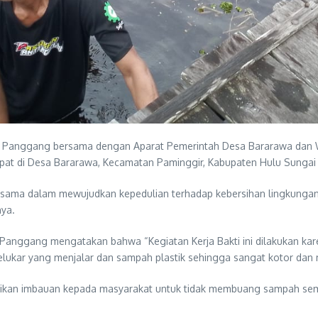
nau Panggang bersama dengan Aparat Pemerintah Desa Bararawa da
mpat di Desa Bararawa, Kecamatan Paminggir, Kabupaten Hulu Sungai
ama dalam mewujudkan kepedulian terhadap kebersihan lingkungan di
nya.
anggang mengatakan bahwa “Kegiatan Kerja Bakti ini dilakukan karen
lukar yang menjalar dan sampah plastik sehingga sangat kotor dan m
ikan imbauan kepada masyarakat untuk tidak membuang sampah sem