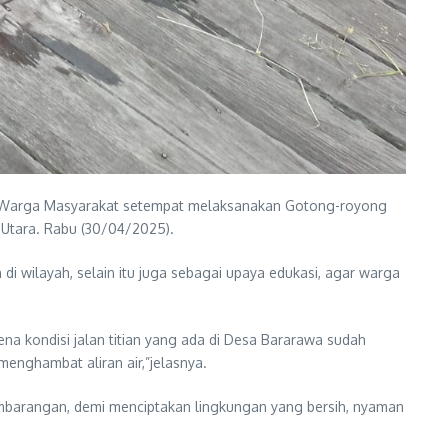
n Warga Masyarakat setempat melaksanakan Gotong-royong
 Utara. Rabu (30/04/2025).
 wilayah, selain itu juga sebagai upaya edukasi, agar warga
a kondisi jalan titian yang ada di Desa Bararawa sudah
enghambat aliran air,”jelasnya.
barangan, demi menciptakan lingkungan yang bersih, nyaman