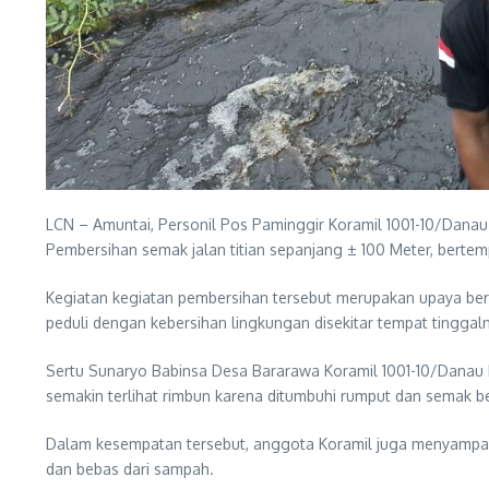
LCN – Amuntai, Personil Pos Paminggir Koramil 1001-10/Da
Pembersihan semak jalan titian sepanjang ± 100 Meter, berte
Kegiatan kegiatan pembersihan tersebut merupakan upaya bers
peduli dengan kebersihan lingkungan disekitar tempat tinggal
Sertu Sunaryo Babinsa Desa Bararawa Koramil 1001-10/Danau P
semakin terlihat rimbun karena ditumbuhi rumput dan semak be
Dalam kesempatan tersebut, anggota Koramil juga menyampa
dan bebas dari sampah.