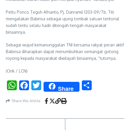
Peltu Ponco Teguh Afrianto, Pj. Danramil 1203-09/Tb. Titi
mengatakan Babinsa sebagai ujung tombak satuan teritorial
sudah tentu selalu hadir ditengah-tengah masyarakat
binaannya.
Sebagai wujud kemanunggalan TNI bersama rakyat peran aktif
Babinsa diharapkan dapat menumbuhkan semangat gotong
royong kepada masyarakat diwilayah binaannya, “tuturnya.
(Orik / LCN)
WhatsApp
Facebook
Twitter
Share
Share
Share this Article