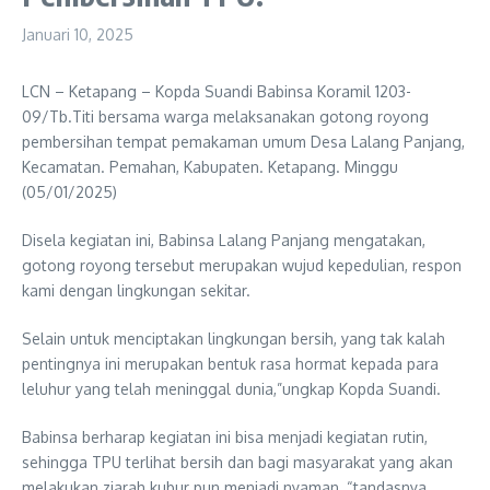
Januari 10, 2025
LCN – Ketapang – Kopda Suandi Babinsa Koramil 1203-
09/Tb.Titi bersama warga melaksanakan gotong royong
pembersihan tempat pemakaman umum Desa Lalang Panjang,
Kecamatan. Pemahan, Kabupaten. Ketapang. Minggu
(05/01/2025)
Disela kegiatan ini, Babinsa Lalang Panjang mengatakan,
gotong royong tersebut merupakan wujud kepedulian, respon
kami dengan lingkungan sekitar.
Selain untuk menciptakan lingkungan bersih, yang tak kalah
pentingnya ini merupakan bentuk rasa hormat kepada para
leluhur yang telah meninggal dunia,”ungkap Kopda Suandi.
Babinsa berharap kegiatan ini bisa menjadi kegiatan rutin,
sehingga TPU terlihat bersih dan bagi masyarakat yang akan
melakukan ziarah kubur pun menjadi nyaman, “tandasnya.