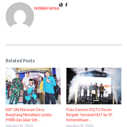
redaksi lensa
Related Posts
KKP UIN Mataram Desa
Piala Danrem 012/TU Resmi
Bungtiang Meriahkan Lomba
Bergulir, Semarak HUT ke-81
PHBN dan Jalan Seh ...
Kemerdekaan ...
Agustus 10, 2026
Agustus 10, 2026