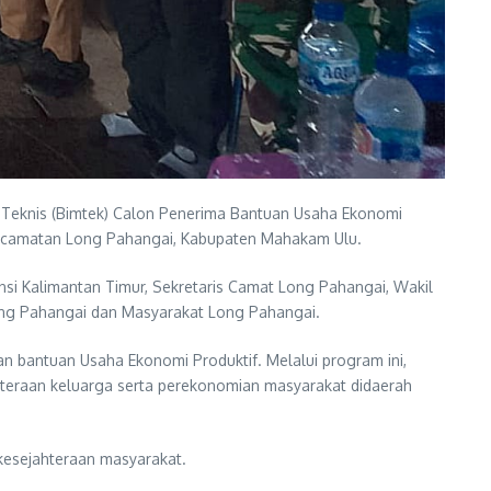
Teknis (Bimtek) Calon Penerima Bantuan Usaha Ekonomi
, Kecamatan Long Pahangai, Kabupaten Mahakam Ulu.
insi Kalimantan Timur, Sekretaris Camat Long Pahangai, Wakil
Long Pahangai dan Masyarakat Long Pahangai.
 bantuan Usaha Ekonomi Produktif. Melalui program ini,
teraan keluarga serta perekonomian masyarakat didaerah
kesejahteraan masyarakat.