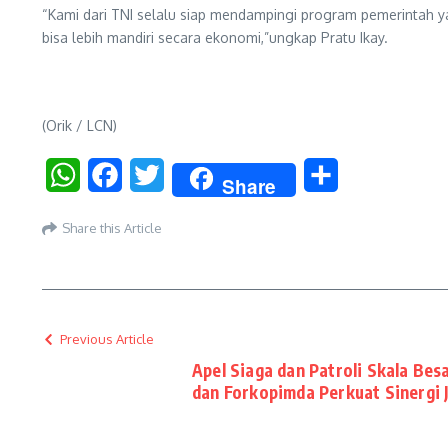
“Kami dari TNI selalu siap mendampingi program pemerintah 
bisa lebih mandiri secara ekonomi,”ungkap Pratu Ikay.
(Orik / LCN)
WhatsApp
Facebook
Twitter
Share
Share
Share this Article
Previous Article
Apel Siaga dan Patroli Skala Bes
dan Forkopimda Perkuat Sinergi 