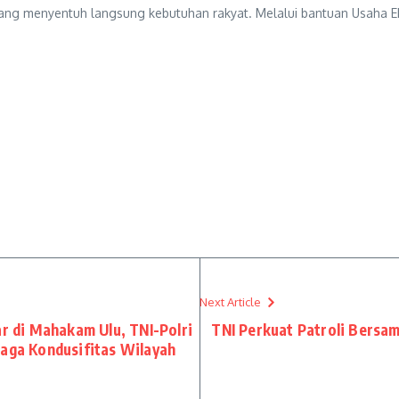
yang menyentuh langsung kebutuhan rakyat. Melalui bantuan Usaha E
Next Article
ar di Mahakam Ulu, TNI-Polri
TNI Perkuat Patroli Bersam
Jaga Kondusifitas Wilayah