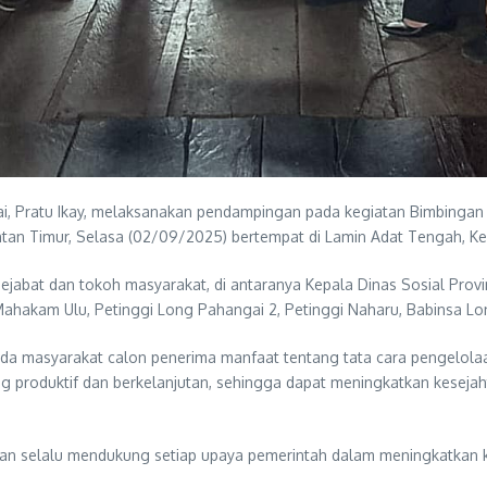
, Pratu Ikay, melaksanakan pendampingan pada kegiatan Bimbingan 
imantan Timur, Selasa (02/09/2025) bertempat di Lamin Adat Tengah
pejabat dan tokoh masyarakat, di antaranya Kepala Dinas Sosial Prov
Mahakam Ulu, Petinggi Long Pahangai 2, Petinggi Naharu, Babinsa 
a masyarakat calon penerima manfaat tentang tata cara pengelolaan
produktif dan berkelanjutan, sehingga dapat meningkatkan kesejah
kan selalu mendukung setiap upaya pemerintah dalam meningkatkan 