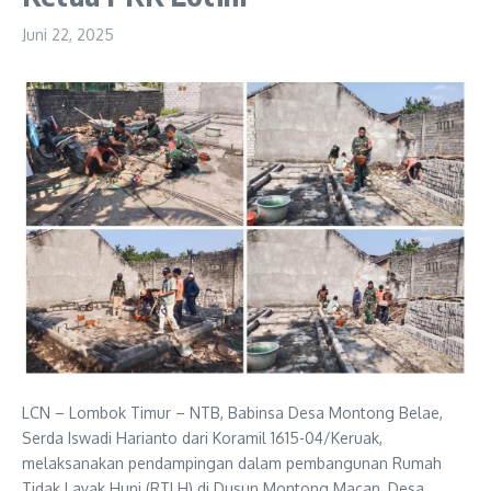
Juni 22, 2025
LCN – Lombok Timur – NTB, Babinsa Desa Montong Belae,
Serda Iswadi Harianto dari Koramil 1615-04/Keruak,
melaksanakan pendampingan dalam pembangunan Rumah
Tidak Layak Huni (RTLH) di Dusun Montong Macan, Desa