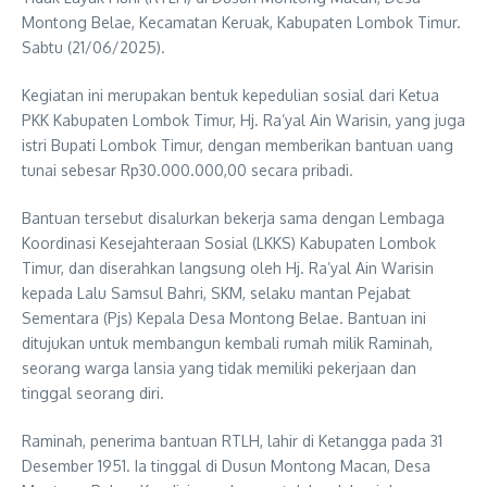
Montong Belae, Kecamatan Keruak, Kabupaten Lombok Timur.
Sabtu (21/06/2025).
Kegiatan ini merupakan bentuk kepedulian sosial dari Ketua
PKK Kabupaten Lombok Timur, Hj. Ra’yal Ain Warisin, yang juga
istri Bupati Lombok Timur, dengan memberikan bantuan uang
tunai sebesar Rp30.000.000,00 secara pribadi.
Bantuan tersebut disalurkan bekerja sama dengan Lembaga
Koordinasi Kesejahteraan Sosial (LKKS) Kabupaten Lombok
Timur, dan diserahkan langsung oleh Hj. Ra’yal Ain Warisin
kepada Lalu Samsul Bahri, SKM, selaku mantan Pejabat
Sementara (Pjs) Kepala Desa Montong Belae. Bantuan ini
ditujukan untuk membangun kembali rumah milik Raminah,
seorang warga lansia yang tidak memiliki pekerjaan dan
tinggal seorang diri.
Raminah, penerima bantuan RTLH, lahir di Ketangga pada 31
Desember 1951. Ia tinggal di Dusun Montong Macan, Desa