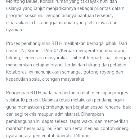
Montong Belae. Kondisi rumah yang tak layak huni dan
usianya yang lanjut menjadikannya sebagai prioritas dalam
program sosial ini. Dengan adanya bantuan tersebut,
diharapkan ia bisa tinggal dirumah yang lebih layak dan
nyaman.
Proses pembangunan RTLH melibatkan berbagai pihak. Dari
unsur TNI, Koramil 1615-04/Keruak mengerahkan dua orang
tukang, sementara masyarakat sipil ikut berpartisipasi dengan
mengirimkan delapan orang, terdiri dari tukang dan peladen.
Kolaborasi ini menunjukkan semangat gotong royong dan
kepedulian sosial ditengah masyarakat.
Pengerjaan RTLH pada hari pertama telah mencapai progres
sekitar 10 persen. Babinsa tetap melakukan pendampingan
guna memastikan pembangunan berjalan sesuai rencana, baik
dari segi teknis maupun administrasi. Diharapkan
pembangunan ini dapat selesai tepat waktu dan memberikan
manfaat besar bagi Ibu Raminah serta menjadi contoh sinergi
nyata antara pemerintah daerah, TNI, dan