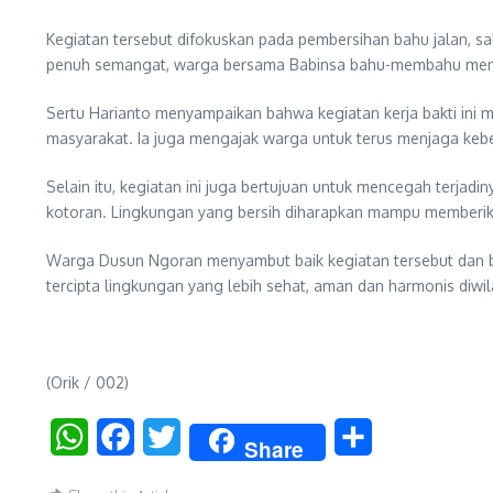
Kegiatan tersebut difokuskan pada pembersihan bahu jalan, 
penuh semangat, warga bersama Babinsa bahu-membahu membersi
Sertu Harianto menyampaikan bahwa kegiatan kerja bakti ini
masyarakat. Ia juga mengajak warga untuk terus menjaga kebe
Selain itu, kegiatan ini juga bertujuan untuk mencegah terjad
kotoran. Lingkungan yang bersih diharapkan mampu memberik
Warga Dusun Ngoran menyambut baik kegiatan tersebut dan berh
tercipta lingkungan yang lebih sehat, aman dan harmonis diw
(Orik / 002)
WhatsApp
Facebook
Twitter
Share
Share