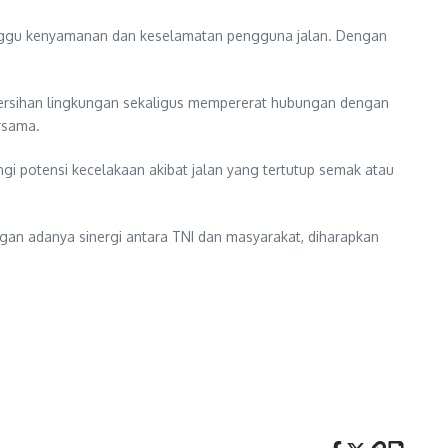
gganggu kenyamanan dan keselamatan pengguna jalan. Dengan
ebersihan lingkungan sekaligus mempererat hubungan dengan
rsama.
ngi potensi kecelakaan akibat jalan yang tertutup semak atau
ngan adanya sinergi antara TNI dan masyarakat, diharapkan