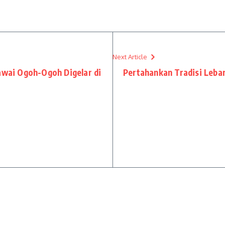
Next Article
Pawai Ogoh-Ogoh Digelar di
Pertahankan Tradisi Leba