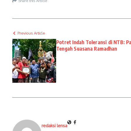
Share this Article
Previous Article
Potret Indah Toleransi di NTB: 
Tengah Suasana Ramadhan
redaksi lensa