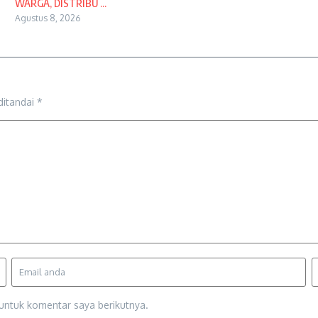
WARGA, DISTRIBU ...
Agustus 8, 2026
ditandai
*
untuk komentar saya berikutnya.