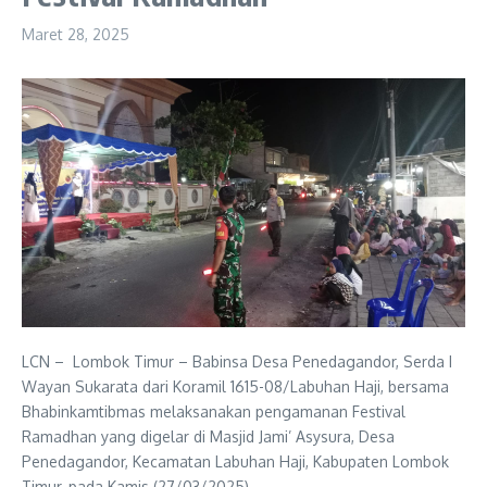
Maret 28, 2025
LCN – Lombok Timur – Babinsa Desa Penedagandor, Serda I
Wayan Sukarata dari Koramil 1615-08/Labuhan Haji, bersama
Bhabinkamtibmas melaksanakan pengamanan Festival
Ramadhan yang digelar di Masjid Jami’ Asysura, Desa
Penedagandor, Kecamatan Labuhan Haji, Kabupaten Lombok
Timur, pada Kamis (27/03/2025).