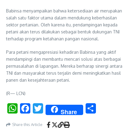
Babinsa menyampaikan bahwa ketersediaan air merupakan
salah satu faktor utama dalam mendukung keberhasilan
sektor pertanian. Oleh karena itu, pendampingan kepada
petani akan terus dilakukan sebagai bentuk dukungan TNI
terhadap program ketahanan pangan nasional.
Para petani mengapresiasi kehadiran Babinsa yang aktif
mendampingi dan membantu mencari solusi atas berbagai
permasalahan di lapangan. Mereka berharap sinergi antara
TNI dan masyarakat terus terjalin demi meningkatkan hasil
panen dan kesejahteraan petani.
(R— LCN)
WhatsApp
Facebook
Twitter
Share
Share
Share this Article