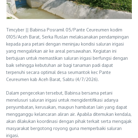
Timcyber || Babinsa Posramil 05/Pante Ceureumen kodim
0105/Aceh Barat, Serka Ruslan melaksanakan pendampingan
kepada para petani dengan meninjau kondisi saluran irigasi
yang mengalirkan air ke areal persawahan. Kegiatan ini
bertujuan untuk memastikan saluran irigasi berfungsi dengan
baik sehingga kebutuhan air bagi tanaman padi dapat
terpenuhi secara optimal desa seumantok kec Pante
Ceureumen kab Aceh Barat, Sabtu (4/7/2026).
Dalam pengecekan tersebut, Babinsa bersama petani
menelusuri saluran irigasi untuk mengidentifikasi adanya
penyumbatan, kerusakan, maupun hambatan lain yang dapat
mengganggu kelancaran aliran air. Apabila ditemukan kendala,
akan dilakukan koordinasi dengan pihak terkait serta mengajak
masyarakat bergotong royong guna memperbaiki saluran
irigasi.